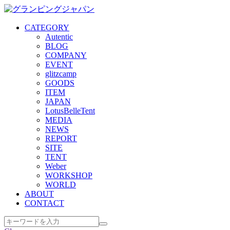
CATEGORY
Autentic
BLOG
COMPANY
EVENT
glitzcamp
GOODS
ITEM
JAPAN
LotusBelleTent
MEDIA
NEWS
REPORT
SITE
TENT
Weber
WORKSHOP
WORLD
ABOUT
CONTACT