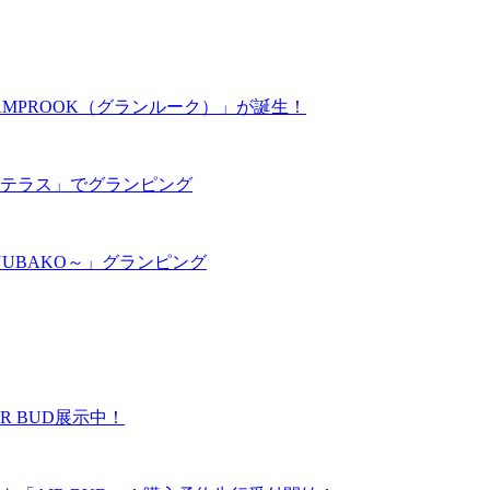
MPROOK（グランルーク）」が誕生！
テラス」でグランピング
UBAKO～」グランピング
R BUD展示中！