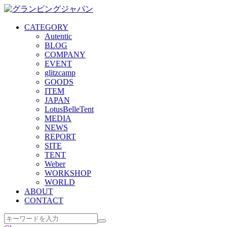
CATEGORY
Autentic
BLOG
COMPANY
EVENT
glitzcamp
GOODS
ITEM
JAPAN
LotusBelleTent
MEDIA
NEWS
REPORT
SITE
TENT
Weber
WORKSHOP
WORLD
ABOUT
CONTACT