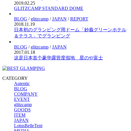
2019.02.25
GLITZCAMP STANDARD DOME
BLOG
/
glitzcamp
/
JAPAN
/
REPORT
2018.11.19
日本初のグランピング用ドーム「妙義グリーンホテル
＆テラス」でグランピング
BLOG
/
glitzcamp
/
JAPAN
2017.01.18
这是日本首个豪华露营度假地 星のや富士
CATEGORY
Autentic
BLOG
COMPANY
EVENT
glitzcamp
GOODS
ITEM
JAPAN
LotusBelleTent
MEDIA