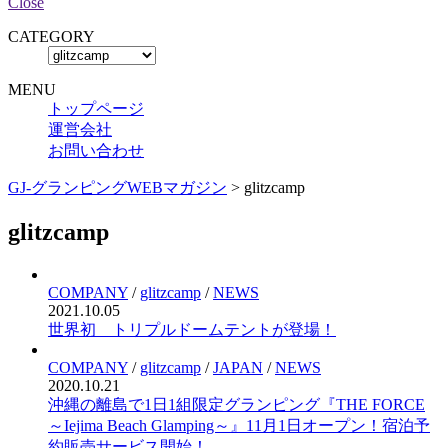
Close
CATEGORY
MENU
トップページ
運営会社
お問い合わせ
GJ-グランピングWEBマガジン
>
glitzcamp
glitzcamp
COMPANY
/
glitzcamp
/
NEWS
2021.10.05
世界初 トリプルドームテントが登場！
COMPANY
/
glitzcamp
/
JAPAN
/
NEWS
2020.10.21
沖縄の離島で1日1組限定グランピング『THE FORCE
～Iejima Beach Glamping～』11月1日オープン！宿泊予
約販売サービス開始！