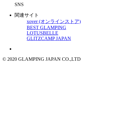
SNS
関連サイト
xover (オンラインストア)
BEST GLAMPING
LOTUSBELLE
GLITZCAMP JAPAN
© 2020 GLAMPING JAPAN CO.,LTD