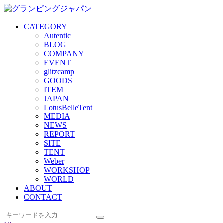
CATEGORY
Autentic
BLOG
COMPANY
EVENT
glitzcamp
GOODS
ITEM
JAPAN
LotusBelleTent
MEDIA
NEWS
REPORT
SITE
TENT
Weber
WORKSHOP
WORLD
ABOUT
CONTACT