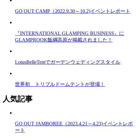
GO OUT CAMP（2022.9.30～10.2)イベントレポート
『INTERNATIONAL GLAMPING BUSINESS』に
GLAMPROOK飯綱高原が掲載されました！
LotusBelleTentでガーデンウェディングスタイル
世界初 トリプルドームテントが登場！
人気記事
GO OUT JAMBOREE（2023.4.21～4.23)イベントレポ
ート