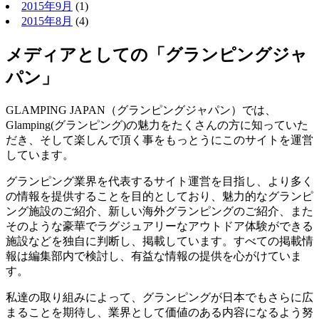
2015年9月
(1)
2015年8月
(4)
メディアとしての「グランピングジャ
パン」
GLAMPING JAPAN（グランピングジャパン）では、
Glamping(グランピング)の魅力をたくさんの方に知っていた
だき、そして楽しんで頂く事をもっとうにこのサイトを運営
しています。
グランピング業界を代表するサイト運営を目指し、より多く
の情報を提供することを目的としており、魅力的なグランピ
ング施設のご紹介、新しい海外グランピングのご紹介、また
そのような豪華でラグジュアリーなアウトドア体験ができる
施設などを独自に判断し、掲載しています。すべての掲載情
報は編集部内で検討し、有益な情報の提供を心がけていま
す。
私達の取り組みによって、グランピングが日本でもさらに広
まることを期待し、業界として価値のある内容になるよう努