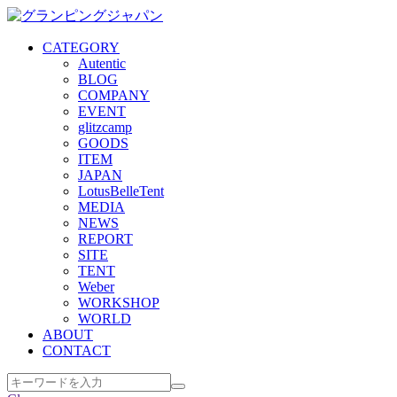
CATEGORY
Autentic
BLOG
COMPANY
EVENT
glitzcamp
GOODS
ITEM
JAPAN
LotusBelleTent
MEDIA
NEWS
REPORT
SITE
TENT
Weber
WORKSHOP
WORLD
ABOUT
CONTACT