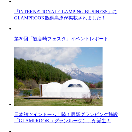
『INTERNATIONAL GLAMPING BUSINESS』に
GLAMPROOK飯綱高原が掲載されました！
第20回「観音崎フェスタ」イベントレポート
日本初ツインドーム上陸！最新グランピング施設
「GLAMPROOK（グランルーク）」が誕生！