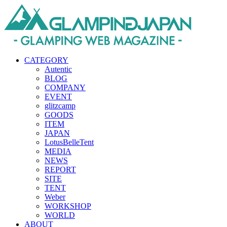
CATEGORY
Autentic
BLOG
COMPANY
EVENT
glitzcamp
GOODS
ITEM
JAPAN
LotusBelleTent
MEDIA
NEWS
REPORT
SITE
TENT
Weber
WORKSHOP
WORLD
ABOUT