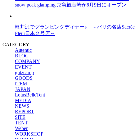
snow peak glamping 京急観音崎が6月9日にオープン
軽井沢でグランピングディナー♪ ～パリの名店Sacrée
Fleur日本２号店～
CATEGORY
Autentic
BLOG
COMPANY
EVENT
glitzcamp
GOODS
ITEM
JAPAN
LotusBelleTent
MEDIA
NEWS
REPORT
SITE
TENT
Weber
WORKSHOP