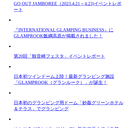
GO OUT JAMBOREE（2023.4.21～4.23)イベントレポ
ート
『INTERNATIONAL GLAMPING BUSINESS』に
GLAMPROOK飯綱高原が掲載されました！
第20回「観音崎フェスタ」イベントレポート
日本初ツインドーム上陸！最新グランピング施設
「GLAMPROOK（グランルーク）」が誕生！
日本初のグランピング用ドーム「妙義グリーンホテル
＆テラス」でグランピング