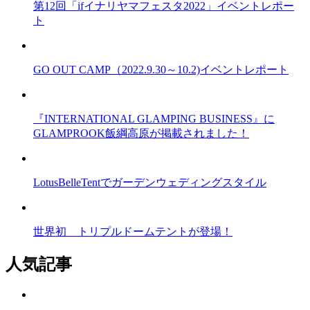
第12回「ifイナリヤマフェスタ2022」イベントレポー
ト
GO OUT CAMP（2022.9.30～10.2)イベントレポート
『INTERNATIONAL GLAMPING BUSINESS』に
GLAMPROOK飯綱高原が掲載されました！
LotusBelleTentでガーデンウェディングスタイル
世界初 トリプルドームテントが登場！
人気記事