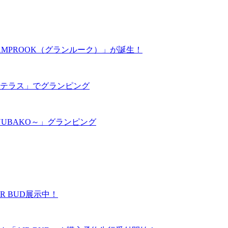
MPROOK（グランルーク）」が誕生！
テラス」でグランピング
UBAKO～」グランピング
R BUD展示中！