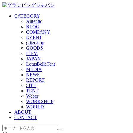
CATEGORY
Autentic
BLOG
COMPANY
EVENT
glitzcamp
GOODS
ITEM
JAPAN
LotusBelleTent
MEDIA
NEWS
REPORT
SITE
TENT
Weber
WORKSHOP
WORLD
ABOUT
CONTACT