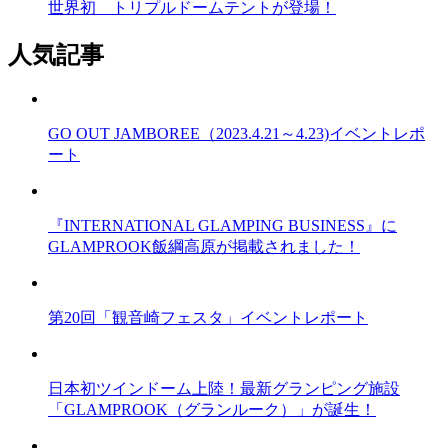
世界初 トリプルドームテントが登場！
人気記事
GO OUT JAMBOREE（2023.4.21～4.23)イベントレポ
ート
『INTERNATIONAL GLAMPING BUSINESS』に
GLAMPROOK飯綱高原が掲載されました！
第20回「観音崎フェスタ」イベントレポート
日本初ツインドーム上陸！最新グランピング施設
「GLAMPROOK（グランルーク）」が誕生！