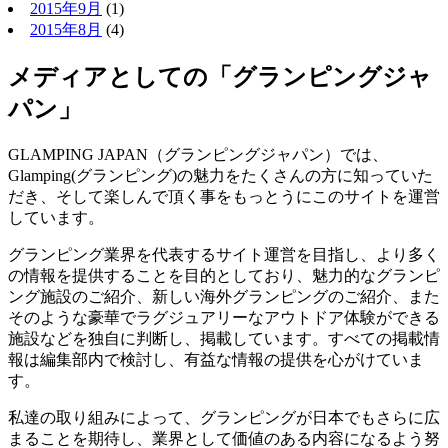
2015年9月
(1)
2015年8月
(4)
メディアとしての「グランピングジャ
パン」
GLAMPING JAPAN（グランピングジャパン）では、
Glamping(グランピング)の魅力をたくさんの方に知っていた
だき、そして楽しんで頂く事をもっとうにこのサイトを運営
しています。
グランピング業界を代表するサイト運営を目指し、より多く
の情報を提供することを目的としており、魅力的なグランピ
ング施設のご紹介、新しい海外グランピングのご紹介、また
そのような豪華でラグジュアリーなアウトドア体験ができる
施設などを独自に判断し、掲載しています。すべての掲載情
報は編集部内で検討し、有益な情報の提供を心がけていま
す。
私達の取り組みによって、グランピングが日本でもさらに広
まることを期待し、業界として価値のある内容になるよう努