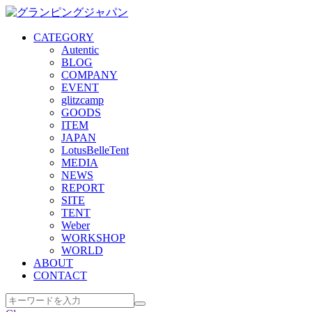
CATEGORY
Autentic
BLOG
COMPANY
EVENT
glitzcamp
GOODS
ITEM
JAPAN
LotusBelleTent
MEDIA
NEWS
REPORT
SITE
TENT
Weber
WORKSHOP
WORLD
ABOUT
CONTACT