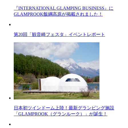
『INTERNATIONAL GLAMPING BUSINESS』に
GLAMPROOK飯綱高原が掲載されました！
第20回「観音崎フェスタ」イベントレポート
日本初ツインドーム上陸！最新グランピング施設
「GLAMPROOK（グランルーク）」が誕生！