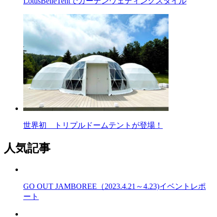
LotusBelleTentでガーデンウェディングスタイル
世界初 トリプルドームテントが登場！
人気記事
GO OUT JAMBOREE（2023.4.21～4.23)イベントレポ
ート