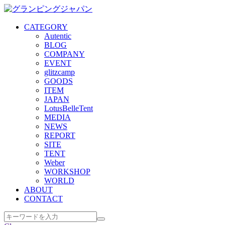
CATEGORY
Autentic
BLOG
COMPANY
EVENT
glitzcamp
GOODS
ITEM
JAPAN
LotusBelleTent
MEDIA
NEWS
REPORT
SITE
TENT
Weber
WORKSHOP
WORLD
ABOUT
CONTACT