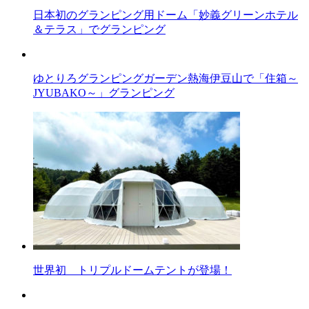
日本初のグランピング用ドーム「妙義グリーンホテル
＆テラス」でグランピング
ゆとりろグランピングガーデン熱海伊豆山で「住箱～
JYUBAKO～」グランピング
世界初 トリプルドームテントが登場！