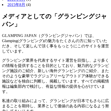
2015年8月
(4)
メディアとしての「グランピングジャ
パン」
GLAMPING JAPAN（グランピングジャパン）では、
Glamping(グランピング)の魅力をたくさんの方に知っていた
だき、そして楽しんで頂く事をもっとうにこのサイトを運営
しています。
グランピング業界を代表するサイト運営を目指し、より多く
の情報を提供することを目的としており、魅力的なグランピ
ング施設のご紹介、新しい海外グランピングのご紹介、また
そのような豪華でラグジュアリーなアウトドア体験ができる
施設などを独自に判断し、掲載しています。すべての掲載情
報は編集部内で検討し、有益な情報の提供を心がけていま
す。
私達の取り組みによって、グランピングが日本でもさらに広
まることを期待し、業界として価値のある内容になるよう努