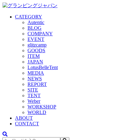
CATEGORY
Autentic
BLOG
COMPANY
EVENT
glitzcamp
GOODS
ITEM
JAPAN
LotusBelleTent
MEDIA
NEWS
REPORT
SITE
TENT
Weber
WORKSHOP
WORLD
ABOUT
CONTACT