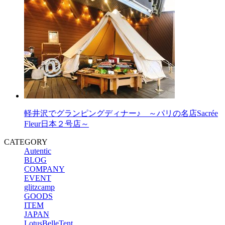
軽井沢でグランピングディナー♪ ～パリの名店Sacrée
Fleur日本２号店～
CATEGORY
Autentic
BLOG
COMPANY
EVENT
glitzcamp
GOODS
ITEM
JAPAN
LotusBelleTent