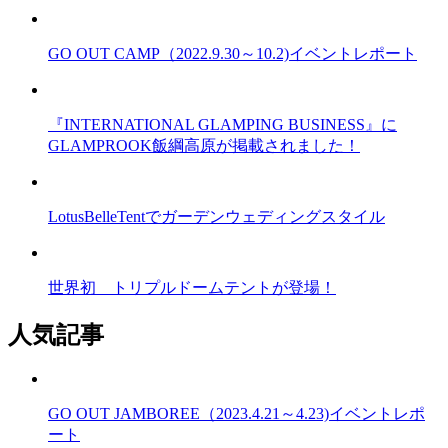
GO OUT CAMP（2022.9.30～10.2)イベントレポート
『INTERNATIONAL GLAMPING BUSINESS』に
GLAMPROOK飯綱高原が掲載されました！
LotusBelleTentでガーデンウェディングスタイル
世界初 トリプルドームテントが登場！
人気記事
GO OUT JAMBOREE（2023.4.21～4.23)イベントレポ
ート