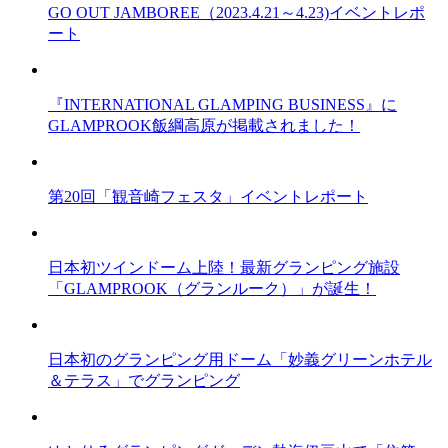
GO OUT JAMBOREE（2023.4.21～4.23)イベントレポ
ート
『INTERNATIONAL GLAMPING BUSINESS』に
GLAMPROOK飯綱高原が掲載されました！
第20回「観音崎フェスタ」イベントレポート
日本初ツインドーム上陸！最新グランピング施設
「GLAMPROOK（グランルーク）」が誕生！
日本初のグランピング用ドーム「妙義グリーンホテル
＆テラス」でグランピング