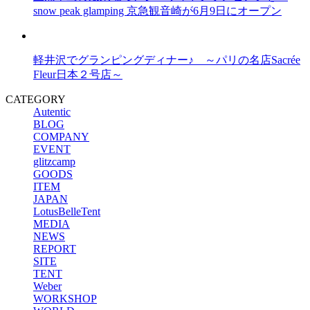
snow peak glamping 京急観音崎が6月9日にオープン
軽井沢でグランピングディナー♪ ～パリの名店Sacrée
Fleur日本２号店～
CATEGORY
Autentic
BLOG
COMPANY
EVENT
glitzcamp
GOODS
ITEM
JAPAN
LotusBelleTent
MEDIA
NEWS
REPORT
SITE
TENT
Weber
WORKSHOP