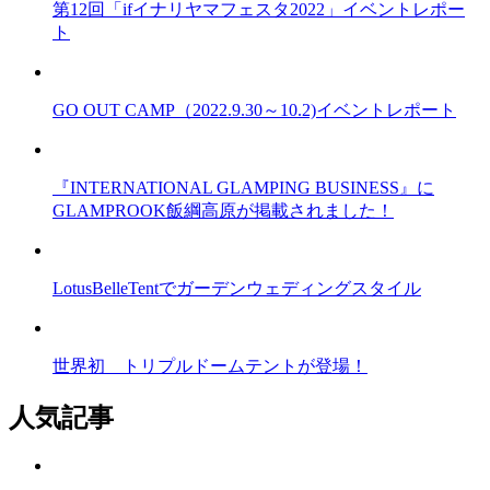
第12回「ifイナリヤマフェスタ2022」イベントレポー
ト
GO OUT CAMP（2022.9.30～10.2)イベントレポート
『INTERNATIONAL GLAMPING BUSINESS』に
GLAMPROOK飯綱高原が掲載されました！
LotusBelleTentでガーデンウェディングスタイル
世界初 トリプルドームテントが登場！
人気記事