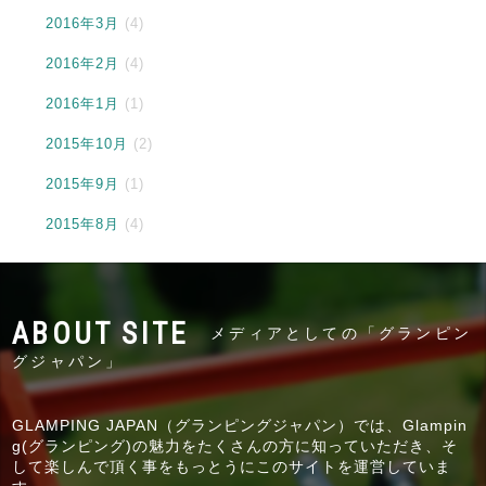
2016年3月
(4)
2016年2月
(4)
2016年1月
(1)
2015年10月
(2)
2015年9月
(1)
2015年8月
(4)
メディアとしての「グランピン
グジャパン」
GLAMPING JAPAN（グランピングジャパン）では、Glampin
g(グランピング)の魅力をたくさんの方に知っていただき、そ
して楽しんで頂く事をもっとうにこのサイトを運営していま