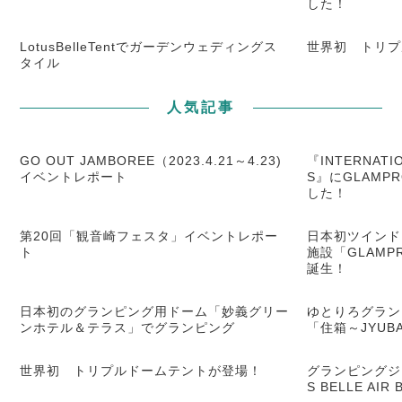
した！
LotusBelleTentでガーデンウェディングス
世界初 トリプ
タイル
人気記事
GO OUT JAMBOREE（2023.4.21～4.23)
『INTERNATIO
イベントレポート
S』にGLAMP
した！
第20回「観音崎フェスタ」イベントレポー
日本初ツインド
ト
施設「GLAM
誕生！
日本初のグランピング用ドーム「妙義グリー
ゆとりろグラン
ンホテル＆テラス」でグランピング
「住箱～JYU
世界初 トリプルドームテントが登場！
グランピングジ
S BELLE AI