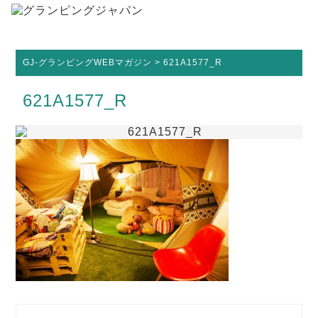
GJ-グランピングWEBマガジン
>
621A1577_R
621A1577_R