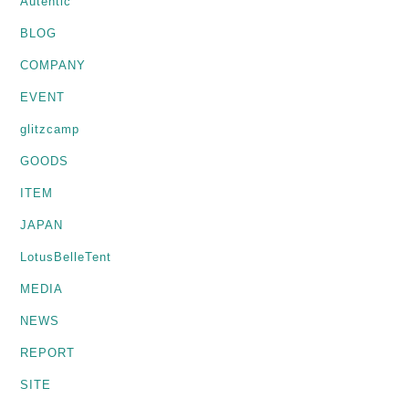
Autentic
BLOG
COMPANY
EVENT
glitzcamp
GOODS
ITEM
JAPAN
LotusBelleTent
MEDIA
NEWS
REPORT
SITE