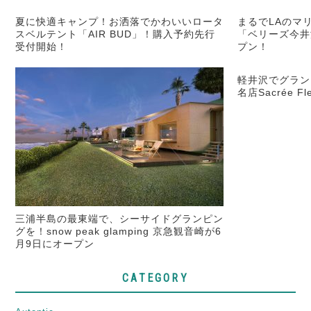
夏に快適キャンプ！お洒落でかわいいロータ
まるでLAのマリ
スベルテント「AIR BUD」！購入予約先行
「ベリーズ今井
受付開始！
プン！
軽井沢でグラン
名店Sacrée 
三浦半島の最東端で、シーサイドグランピン
グを！snow peak glamping 京急観音崎が6
月9日にオープン
CATEGORY