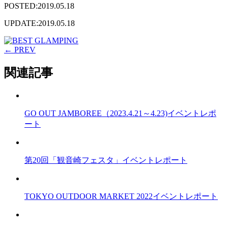
POSTED:2019.05.18
UPDATE:2019.05.18
← PREV
関連記事
GO OUT JAMBOREE（2023.4.21～4.23)イベントレポ
ート
第20回「観音崎フェスタ」イベントレポート
TOKYO OUTDOOR MARKET 2022イベントレポート