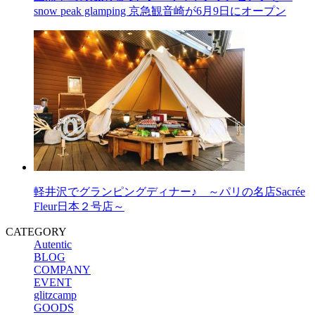
snow peak glamping 京急観音崎が6月9日にオープン
軽井沢でグランピングディナー♪ ～パリの名店Sacrée
Fleur日本２号店～
CATEGORY
Autentic
BLOG
COMPANY
EVENT
glitzcamp
GOODS