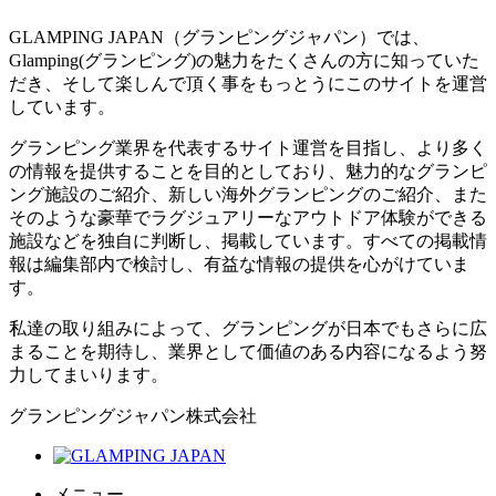
GLAMPING JAPAN（グランピングジャパン）では、
Glamping(グランピング)の魅力をたくさんの方に知っていた
だき、そして楽しんで頂く事をもっとうにこのサイトを運営
しています。
グランピング業界を代表するサイト運営を目指し、より多く
の情報を提供することを目的としており、魅力的なグランピ
ング施設のご紹介、新しい海外グランピングのご紹介、また
そのような豪華でラグジュアリーなアウトドア体験ができる
施設などを独自に判断し、掲載しています。すべての掲載情
報は編集部内で検討し、有益な情報の提供を心がけていま
す。
私達の取り組みによって、グランピングが日本でもさらに広
まることを期待し、業界として価値のある内容になるよう努
力してまいります。
グランピングジャパン株式会社
メニュー