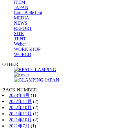
ITEM
JAPAN
LotusBelleTent
MEDIA
NEWS
REPORT
SITE
TENT
Weber
WORKSHOP
WORLD
OTHER
BACK NUMBER
2023年4月
(1)
2022年11月
(2)
2022年10月
(2)
2021年11月
(1)
2021年10月
(2)
2021年7月
(1)