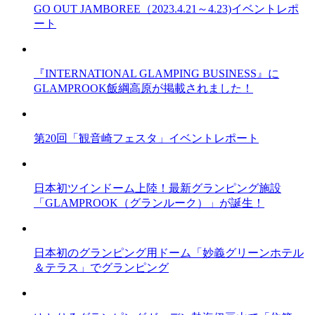
GO OUT JAMBOREE（2023.4.21～4.23)イベントレポ
ート
『INTERNATIONAL GLAMPING BUSINESS』に
GLAMPROOK飯綱高原が掲載されました！
第20回「観音崎フェスタ」イベントレポート
日本初ツインドーム上陸！最新グランピング施設
「GLAMPROOK（グランルーク）」が誕生！
日本初のグランピング用ドーム「妙義グリーンホテル
＆テラス」でグランピング