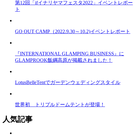
第12回「ifイナリヤマフェスタ2022」イベントレポー
ト
GO OUT CAMP（2022.9.30～10.2)イベントレポート
『INTERNATIONAL GLAMPING BUSINESS』に
GLAMPROOK飯綱高原が掲載されました！
LotusBelleTentでガーデンウェディングスタイル
世界初 トリプルドームテントが登場！
人気記事