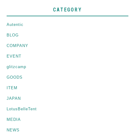
CATEGORY
Autentic
BLOG
COMPANY
EVENT
glitzcamp
GOODS
ITEM
JAPAN
LotusBelleTent
MEDIA
NEWS