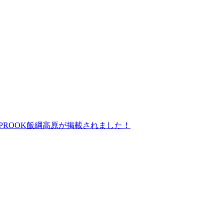
にGLAMPROOK飯綱高原が掲載されました！