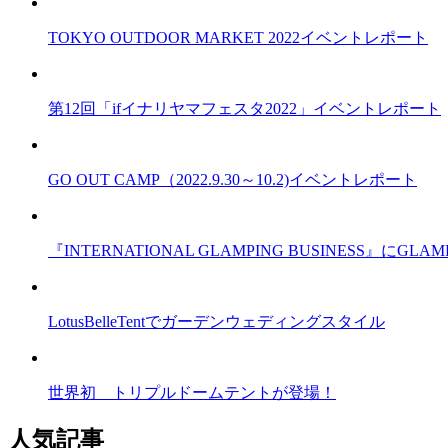
TOKYO OUTDOOR MARKET 2022イベントレポート
第12回「ifイナリヤマフェスタ2022」イベントレポート
GO OUT CAMP（2022.9.30～10.2)イベントレポート
『INTERNATIONAL GLAMPING BUSINESS』
LotusBelleTentでガーデンウェディングスタイル
世界初 トリプルドームテントが登場！
人気記事