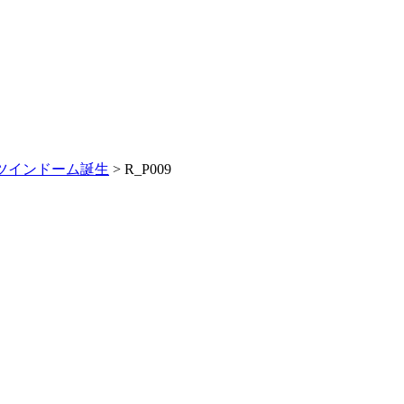
ツインドーム誕生
>
R_P009