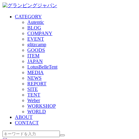
CATEGORY
Autentic
BLOG
COMPANY
EVENT
glitzcamp
GOODS
ITEM
JAPAN
LotusBelleTent
MEDIA
NEWS
REPORT
SITE
TENT
Weber
WORKSHOP
WORLD
ABOUT
CONTACT