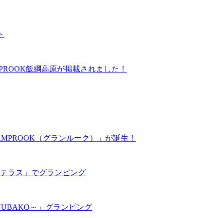
ト
にGLAMPROOK飯綱高原が掲載されました！
MPROOK（グランルーク）」が誕生！
テラス」でグランピング
UBAKO～」グランピング