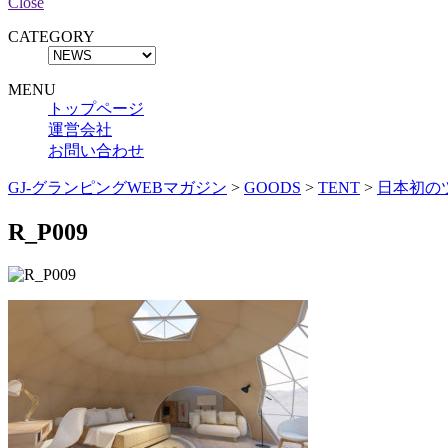
Close
CATEGORY
MENU
トップページ
運営会社
お問い合わせ
GJ-グランピングWEBマガジン
>
GOODS
>
TENT
>
日本初の
R_P009