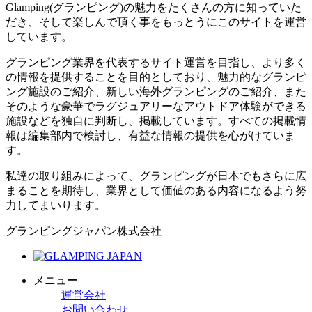
Glamping(グランピング)の魅力をたくさんの方に知っていた
だき、そして楽しんで頂く事をもっとうにこのサイトを運営
しています。
グランピング業界を代表するサイト運営を目指し、より多く
の情報を提供することを目的としており、魅力的なグランピ
ング施設のご紹介、新しい海外グランピングのご紹介、また
そのような豪華でラグジュアリーなアウトドア体験ができる
施設などを独自に判断し、掲載しています。すべての掲載情
報は編集部内で検討し、有益な情報の提供を心がけていま
す。
私達の取り組みによって、グランピングが日本でもさらに広
まることを期待し、業界として価値のある内容になるよう努
力してまいります。
グランピングジャパン株式会社
メニュー
運営会社
お問い合わせ