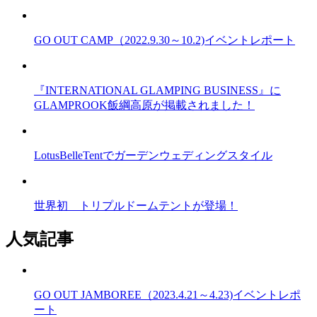
GO OUT CAMP（2022.9.30～10.2)イベントレポート
『INTERNATIONAL GLAMPING BUSINESS』に
GLAMPROOK飯綱高原が掲載されました！
LotusBelleTentでガーデンウェディングスタイル
世界初 トリプルドームテントが登場！
人気記事
GO OUT JAMBOREE（2023.4.21～4.23)イベントレポ
ート