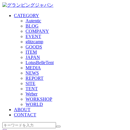
CATEGORY
Autentic
BLOG
COMPANY
EVENT
glitzcamp
GOODS
ITEM
JAPAN
LotusBelleTent
MEDIA
NEWS
REPORT
SITE
TENT
Weber
WORKSHOP
WORLD
ABOUT
CONTACT