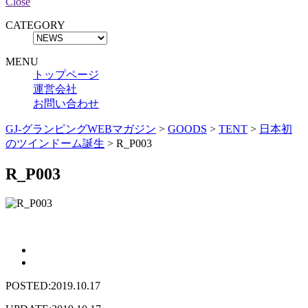
Close
CATEGORY
MENU
トップページ
運営会社
お問い合わせ
GJ-グランピングWEBマガジン
>
GOODS
>
TENT
>
日本初
のツインドーム誕生
>
R_P003
R_P003
POSTED:2019.10.17