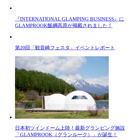
『INTERNATIONAL GLAMPING BUSINESS』に
GLAMPROOK飯綱高原が掲載されました！
第20回「観音崎フェスタ」イベントレポート
日本初ツインドーム上陸！最新グランピング施設
「GLAMPROOK（グランルーク）」が誕生！