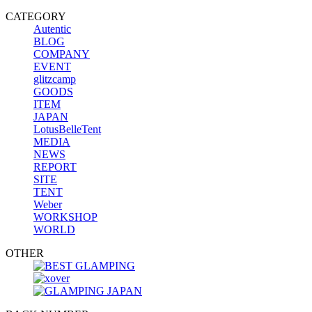
CATEGORY
Autentic
BLOG
COMPANY
EVENT
glitzcamp
GOODS
ITEM
JAPAN
LotusBelleTent
MEDIA
NEWS
REPORT
SITE
TENT
Weber
WORKSHOP
WORLD
OTHER