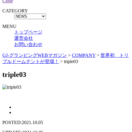
Close
CATEGORY
MENU
トップページ
運営会社
お問い合わせ
GJ-グランピングWEBマガジン
>
COMPANY
>
世界初 トリ
プルドームテントが登場！
>
triple03
triple03
POSTED:2021.10.05