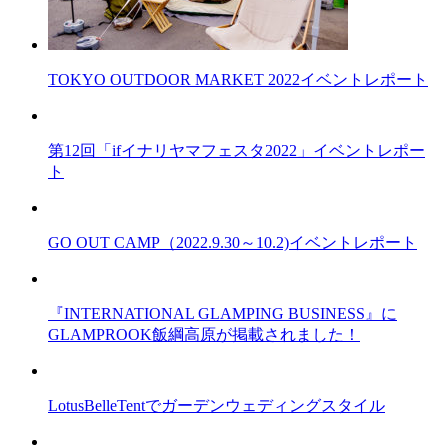
TOKYO OUTDOOR MARKET 2022イベントレポート
第12回「ifイナリヤマフェスタ2022」イベントレポー
ト
GO OUT CAMP（2022.9.30～10.2)イベントレポート
『INTERNATIONAL GLAMPING BUSINESS』に
GLAMPROOK飯綱高原が掲載されました！
LotusBelleTentでガーデンウェディングスタイル