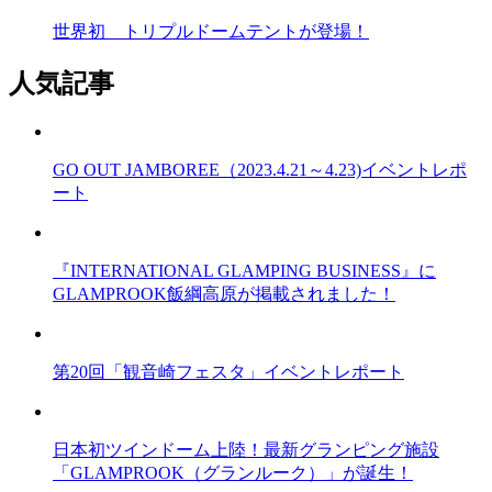
世界初 トリプルドームテントが登場！
人気記事
GO OUT JAMBOREE（2023.4.21～4.23)イベントレポ
ート
『INTERNATIONAL GLAMPING BUSINESS』に
GLAMPROOK飯綱高原が掲載されました！
第20回「観音崎フェスタ」イベントレポート
日本初ツインドーム上陸！最新グランピング施設
「GLAMPROOK（グランルーク）」が誕生！