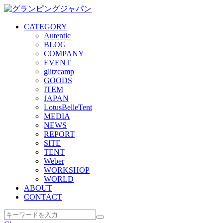
CATEGORY
Autentic
BLOG
COMPANY
EVENT
glitzcamp
GOODS
ITEM
JAPAN
LotusBelleTent
MEDIA
NEWS
REPORT
SITE
TENT
Weber
WORKSHOP
WORLD
ABOUT
CONTACT