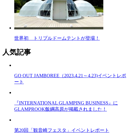
世界初 トリプルドームテントが登場！
人気記事
GO OUT JAMBOREE（2023.4.21～4.23)イベントレポ
ート
『INTERNATIONAL GLAMPING BUSINESS』に
GLAMPROOK飯綱高原が掲載されました！
第20回「観音崎フェスタ」イベントレポート