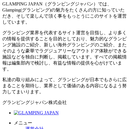
GLAMPING JAPAN（グランピングジャパン）では、
Glamping(グランピング)の魅力をたくさんの方に知っていた
だき、そして楽しんで頂く事をもっとうにこのサイトを運営
しています。
グランピング業界を代表するサイト運営を目指し、より多く
の情報を提供することを目的としており、魅力的なグランピ
ング施設のご紹介、新しい海外グランピングのご紹介、また
そのような豪華でラグジュアリーなアウトドア体験ができる
施設などを独自に判断し、掲載しています。すべての掲載情
報は編集部内で検討し、有益な情報の提供を心がけていま
す。
私達の取り組みによって、グランピングが日本でもさらに広
まることを期待し、業界として価値のある内容になるよう努
力してまいります。
グランピングジャパン株式会社
メニュー
運営会社