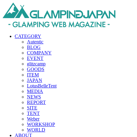
CATEGORY
Autentic
BLOG
COMPANY
EVENT
glitzcamp
GOODS
ITEM
JAPAN
LotusBelleTent
MEDIA
NEWS
REPORT
SITE
TENT
Weber
WORKSHOP
WORLD
ABOUT