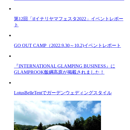
第12回「ifイナリヤマフェスタ2022」イベントレポー
ト
GO OUT CAMP（2022.9.30～10.2)イベントレポート
『INTERNATIONAL GLAMPING BUSINESS』に
GLAMPROOK飯綱高原が掲載されました！
LotusBelleTentでガーデンウェディングスタイル