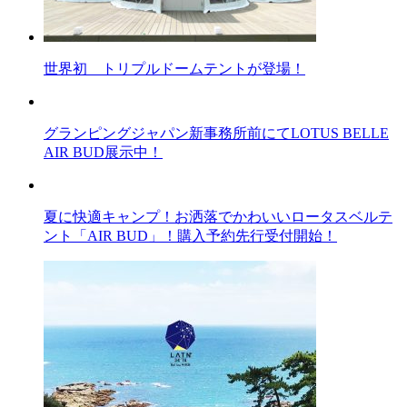
世界初 トリプルドームテントが登場！
グランピングジャパン新事務所前にてLOTUS BELLE
AIR BUD展示中！
夏に快適キャンプ！お洒落でかわいいロータスベルテ
ント「AIR BUD」！購入予約先行受付開始！