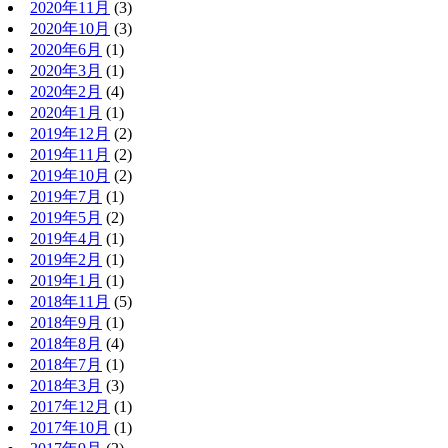
2020年11月
(3)
2020年10月
(3)
2020年6月
(1)
2020年3月
(1)
2020年2月
(4)
2020年1月
(1)
2019年12月
(2)
2019年11月
(2)
2019年10月
(2)
2019年7月
(1)
2019年5月
(2)
2019年4月
(1)
2019年2月
(1)
2019年1月
(1)
2018年11月
(5)
2018年9月
(1)
2018年8月
(4)
2018年7月
(1)
2018年3月
(3)
2017年12月
(1)
2017年10月
(1)