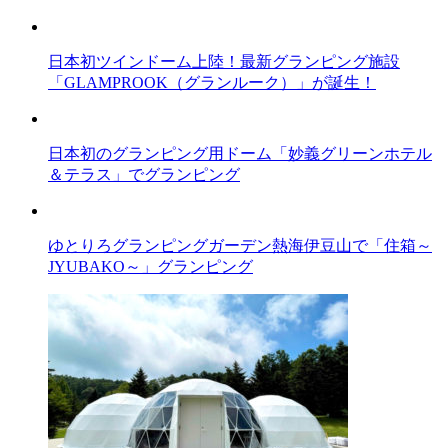
日本初ツインドーム上陸！最新グランピング施設
「GLAMPROOK（グランルーク）」が誕生！
日本初のグランピング用ドーム「妙義グリーンホテル
＆テラス」でグランピング
ゆとりろグランピングガーデン熱海伊豆山で「住箱～
JYUBAKO～」グランピング