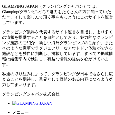
GLAMPING JAPAN（グランピングジャパン）では、
Glamping(グランピング)の魅力をたくさんの方に知っていた
だき、そして楽しんで頂く事をもっとうにこのサイトを運営
しています。
グランピング業界を代表するサイト運営を目指し、より多く
の情報を提供することを目的としており、魅力的なグランピ
ング施設のご紹介、新しい海外グランピングのご紹介、また
そのような豪華でラグジュアリーなアウトドア体験ができる
施設などを独自に判断し、掲載しています。すべての掲載情
報は編集部内で検討し、有益な情報の提供を心がけていま
す。
私達の取り組みによって、グランピングが日本でもさらに広
まることを期待し、業界として価値のある内容になるよう努
力してまいります。
グランピングジャパン株式会社
メニュー