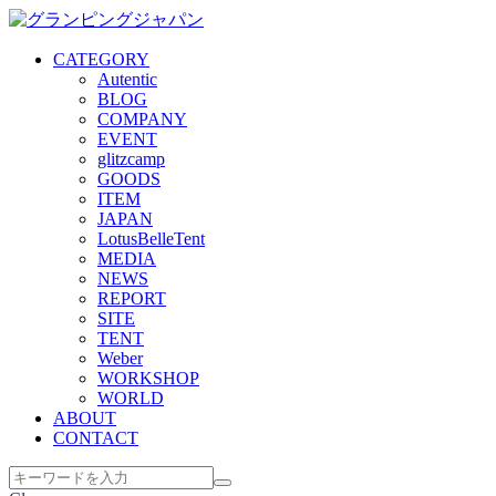
CATEGORY
Autentic
BLOG
COMPANY
EVENT
glitzcamp
GOODS
ITEM
JAPAN
LotusBelleTent
MEDIA
NEWS
REPORT
SITE
TENT
Weber
WORKSHOP
WORLD
ABOUT
CONTACT