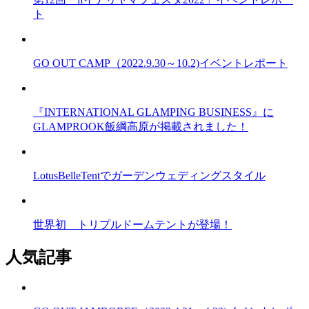
ト
GO OUT CAMP（2022.9.30～10.2)イベントレポート
『INTERNATIONAL GLAMPING BUSINESS』に
GLAMPROOK飯綱高原が掲載されました！
LotusBelleTentでガーデンウェディングスタイル
世界初 トリプルドームテントが登場！
人気記事