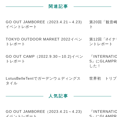
関連記事
GO OUT JAMBOREE（2023.4.21～4.23)
第20回「観音
イベントレポート
ト
TOKYO OUTDOOR MARKET 2022イベン
第12回「ifイ
トレポート
ントレポート
GO OUT CAMP（2022.9.30～10.2)イベン
『INTERNATIO
トレポート
S』にGLAMP
した！
LotusBelleTentでガーデンウェディングス
世界初 トリプ
タイル
人気記事
GO OUT JAMBOREE（2023.4.21～4.23)
『INTERNATIO
イベントレポート
S』にGLAMP