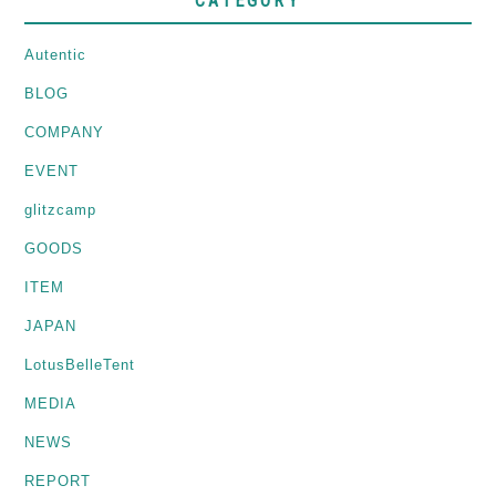
CATEGORY
Autentic
BLOG
COMPANY
EVENT
glitzcamp
GOODS
ITEM
JAPAN
LotusBelleTent
MEDIA
NEWS
REPORT