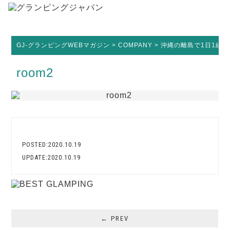
GJ-グランピングWEBマガジン
>
COMPANY
>
沖縄の離島で1日1組限定
room2
POSTED:2020.10.19
UPDATE:2020.10.19
← PREV