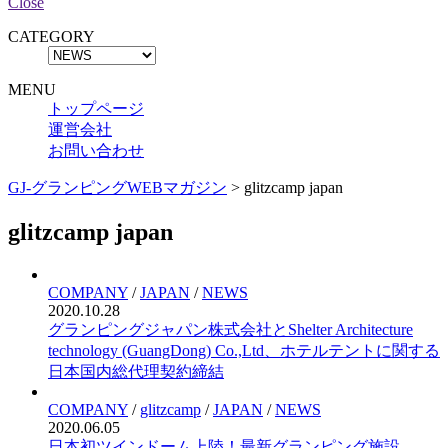
Close
CATEGORY
MENU
トップページ
運営会社
お問い合わせ
GJ-グランピングWEBマガジン
>
glitzcamp japan
glitzcamp japan
COMPANY
/
JAPAN
/
NEWS
2020.10.28
グランピングジャパン株式会社とShelter Architecture
technology (GuangDong) Co.,Ltd、ホテルテントに関する
日本国内総代理契約締結
COMPANY
/
glitzcamp
/
JAPAN
/
NEWS
2020.06.05
日本初ツインドーム上陸！最新グランピング施設