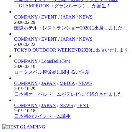
「GLAMPROOK（グランルーク）」が誕生！
COMPANY
/
EVENT
/
JAPAN
/
NEWS
2020.02.29
国際ホテル・レストランショー2020に出展しました！
COMPANY
/
EVENT
/
JAPAN
/
NEWS
2020.02.22
TOKYO OUTDOOR WEEKEND2020に出店いたします
COMPANY
/
LotusBelleTent
2020.02.19
ロータスベル模倣品に関するご注意
COMPANY
/
JAPAN
/
MEDIA
/
NEWS
2019.10.29
日本初オーバルドームがテレビにて紹介されました
COMPANY
/
JAPAN
/
NEWS
/
TENT
2019.10.18
日本初のツインドーム誕生