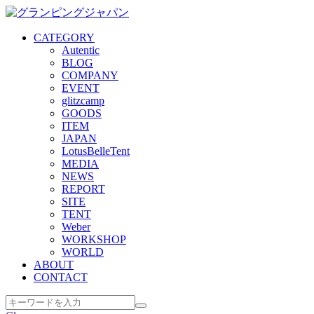
CATEGORY
Autentic
BLOG
COMPANY
EVENT
glitzcamp
GOODS
ITEM
JAPAN
LotusBelleTent
MEDIA
NEWS
REPORT
SITE
TENT
Weber
WORKSHOP
WORLD
ABOUT
CONTACT