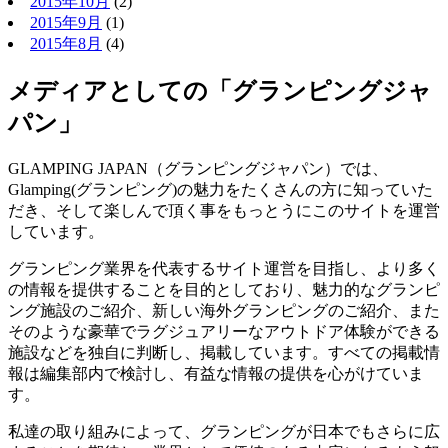
2015年10月
(2)
2015年9月
(1)
2015年8月
(4)
メディアとしての「グランピングジャ
パン」
GLAMPING JAPAN（グランピングジャパン）では、
Glamping(グランピング)の魅力をたくさんの方に知っていた
だき、そして楽しんで頂く事をもっとうにこのサイトを運営
しています。
グランピング業界を代表するサイト運営を目指し、より多く
の情報を提供することを目的としており、魅力的なグランピ
ング施設のご紹介、新しい海外グランピングのご紹介、また
そのような豪華でラグジュアリーなアウトドア体験ができる
施設などを独自に判断し、掲載しています。すべての掲載情
報は編集部内で検討し、有益な情報の提供を心がけていま
す。
私達の取り組みによって、グランピングが日本でもさらに広