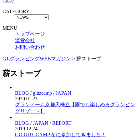
Close
CATEGORY
MENU
トップページ
運営会社
お問い合わせ
GJ-グランピングWEBマガジン
>
薪ストーブ
薪ストーブ
BLOG
/
glitzcamp
/
JAPAN
2020.01.23
グランドーム京都天橋立【雨でも楽しめるグランピン
グリゾート】
BLOG
/
JAPAN
/
REPORT
2019.12.24
GO OUT CAMP 冬に参加してきました！