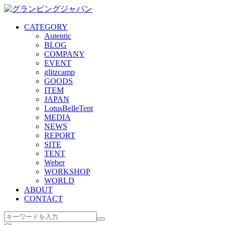
CATEGORY
Autentic
BLOG
COMPANY
EVENT
glitzcamp
GOODS
ITEM
JAPAN
LotusBelleTent
MEDIA
NEWS
REPORT
SITE
TENT
Weber
WORKSHOP
WORLD
ABOUT
CONTACT