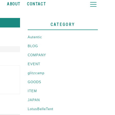
Y
ABOUT
CONTACT
CATEGORY
Autentic
BLOG
COMPANY
EVENT
glitzcamp
GOODS
ITEM
JAPAN
LotusBelleTent