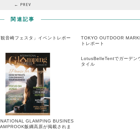
← PREV
関連記事
「観音崎フェスタ」イベントレポー
TOKYO OUTDOOR MARK
トレポート
LotusBelleTentでガー
タイル
NATIONAL GLAMPING BUSINES
LAMPROOK飯綱高原が掲載されま