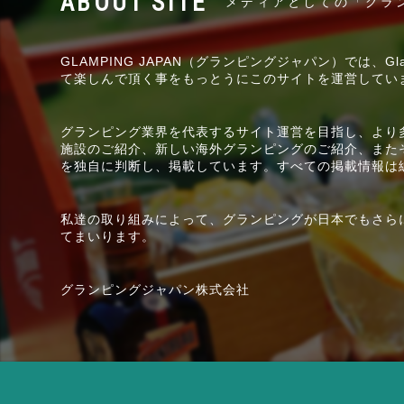
メディアとしての「グラ
GLAMPING JAPAN（グランピングジャパン）では、
て楽しんで頂く事をもっとうにこのサイトを運営してい
グランピング業界を代表するサイト運営を目指し、より
施設のご紹介、新しい海外グランピングのご紹介、また
を独自に判断し、掲載しています。すべての掲載情報は
私達の取り組みによって、グランピングが日本でもさら
てまいります。
グランピングジャパン株式会社