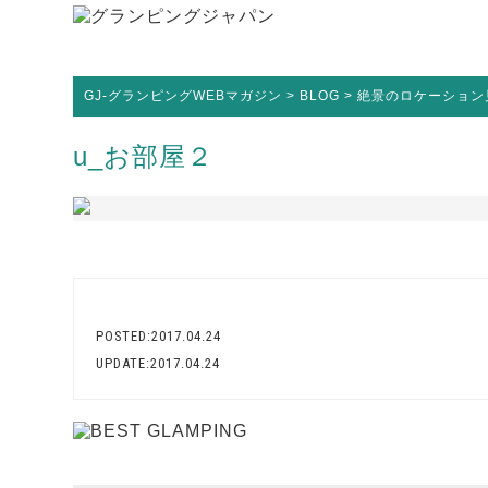
GJ-グランピングWEBマガジン
>
BLOG
>
絶景のロケーション見渡
u_お部屋２
POSTED:2017.04.24
UPDATE:2017.04.24