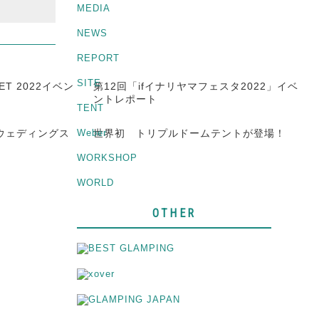
MEDIA
NEWS
REPORT
SITE
ET 2022イベン
第12回「ifイナリヤマフェスタ2022」イベ
ントレポート
TENT
Weber
デンウェディングス
世界初 トリプルドームテントが登場！
WORKSHOP
WORLD
OTHER