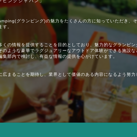
ンピングジャパン」
Glamping(グランピング)の魅力をたくさんの方に知っていただき、
ます。
多くの情報を提供することを目的としており、魅力的なグランピン
そのような豪華でラグジュアリーなアウトドア体験ができる施設な
編集部内で検討し、有益な情報の提供を心がけています。
に広まることを期待し、業界として価値のある内容になるよう努力