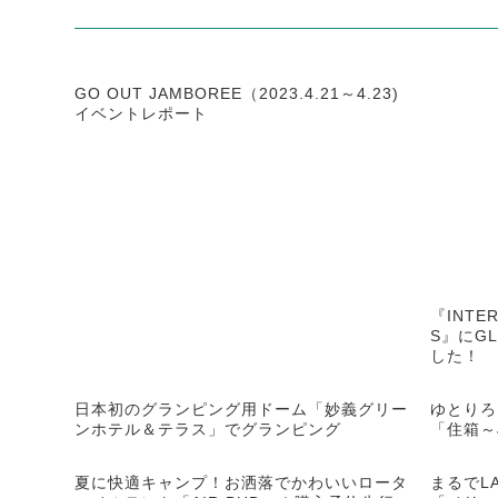
GO OUT JAMBOREE（2023.4.21～4.23)
イベントレポート
『INTER
S』にG
した！
日本初のグランピング用ドーム「妙義グリー
ゆとりろ
ンホテル＆テラス」でグランピング
「住箱～
夏に快適キャンプ！お洒落でかわいいロータ
まるでL