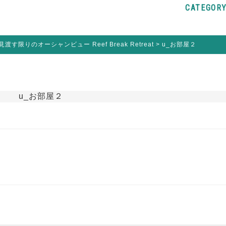
CATEGOR
す限りのオーシャンビュー Reef Break Retreat
>
u_お部屋２