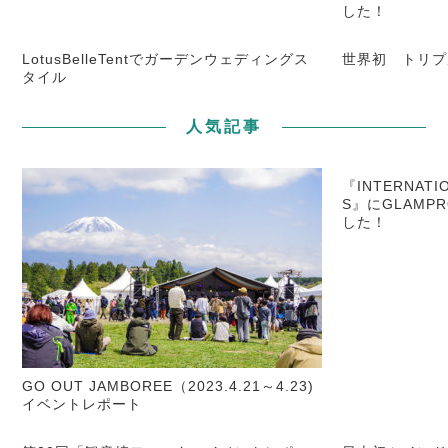
した！
LotusBelleTentでガーデンウェディングス
世界初 トリプ
タイル
人気記事
『INTERNATIO
S』にGLAMP
した！
GO OUT JAMBOREE（2023.4.21～4.23)
イベントレポート