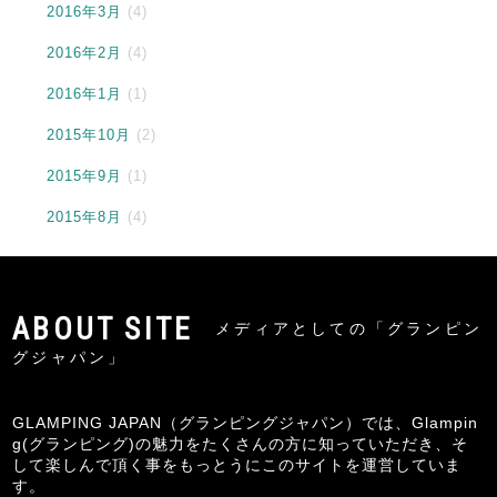
2016年3月
(4)
2016年2月
(4)
2016年1月
(1)
2015年10月
(2)
2015年9月
(1)
2015年8月
(4)
メディアとしての「グランピン
グジャパン」
GLAMPING JAPAN（グランピングジャパン）では、Glampin
g(グランピング)の魅力をたくさんの方に知っていただき、そ
して楽しんで頂く事をもっとうにこのサイトを運営していま
す。