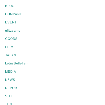
BLOG
COMPANY
EVENT
glitzcamp
GOODS
ITEM
JAPAN
LotusBelleTent
MEDIA
NEWS
REPORT
SITE
TENT