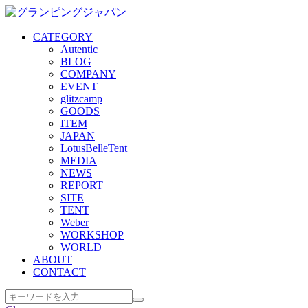
CATEGORY
Autentic
BLOG
COMPANY
EVENT
glitzcamp
GOODS
ITEM
JAPAN
LotusBelleTent
MEDIA
NEWS
REPORT
SITE
TENT
Weber
WORKSHOP
WORLD
ABOUT
CONTACT