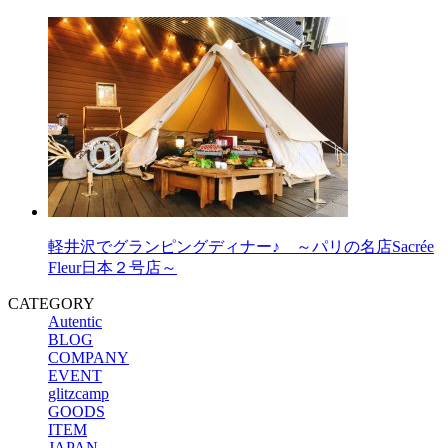
軽井沢でグランピングディナー♪ ～パリの名店Sacrée
Fleur日本２号店～
CATEGORY
Autentic
BLOG
COMPANY
EVENT
glitzcamp
GOODS
ITEM
JAPAN