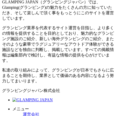
GLAMPING JAPAN（グランピングジャパン）では、
Glamping(グランピング)の魅力をたくさんの方に知っていた
だき、そして楽しんで頂く事をもっとうにこのサイトを運営
しています。
グランピング業界を代表するサイト運営を目指し、より多く
の情報を提供することを目的としており、魅力的なグランピ
ング施設のご紹介、新しい海外グランピングのご紹介、また
そのような豪華でラグジュアリーなアウトドア体験ができる
施設などを独自に判断し、掲載しています。すべての掲載情
報は編集部内で検討し、有益な情報の提供を心がけていま
す。
私達の取り組みによって、グランピングが日本でもさらに広
まることを期待し、業界として価値のある内容になるよう努
力してまいります。
グランピングジャパン株式会社
メニュー
運営会社