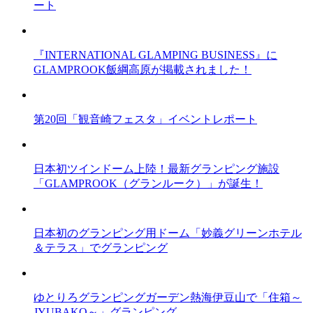
ート
『INTERNATIONAL GLAMPING BUSINESS』に
GLAMPROOK飯綱高原が掲載されました！
第20回「観音崎フェスタ」イベントレポート
日本初ツインドーム上陸！最新グランピング施設
「GLAMPROOK（グランルーク）」が誕生！
日本初のグランピング用ドーム「妙義グリーンホテル
＆テラス」でグランピング
ゆとりろグランピングガーデン熱海伊豆山で「住箱～
JYUBAKO～」グランピング