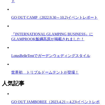
ト
GO OUT CAMP（2022.9.30～10.2)イベントレポート
『INTERNATIONAL GLAMPING BUSINESS』に
GLAMPROOK飯綱高原が掲載されました！
LotusBelleTentでガーデンウェディングスタイル
世界初 トリプルドームテントが登場！
人気記事
GO OUT JAMBOREE（2023.4.21～4.23)イベントレポ