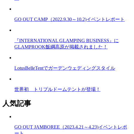
GO OUT CAMP（2022.9.30～10.2)イベントレポート
『INTERNATIONAL GLAMPING BUSINESS』に
GLAMPROOK飯綱高原が掲載されました！
LotusBelleTentでガーデンウェディングスタイル
世界初 トリプルドームテントが登場！
人気記事
GO OUT JAMBOREE（2023.4.21～4.23)イベントレポ
ート