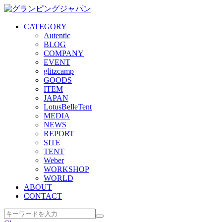
CATEGORY
Autentic
BLOG
COMPANY
EVENT
glitzcamp
GOODS
ITEM
JAPAN
LotusBelleTent
MEDIA
NEWS
REPORT
SITE
TENT
Weber
WORKSHOP
WORLD
ABOUT
CONTACT