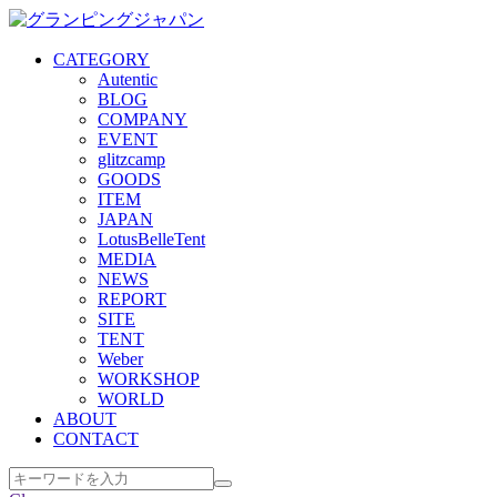
CATEGORY
Autentic
BLOG
COMPANY
EVENT
glitzcamp
GOODS
ITEM
JAPAN
LotusBelleTent
MEDIA
NEWS
REPORT
SITE
TENT
Weber
WORKSHOP
WORLD
ABOUT
CONTACT