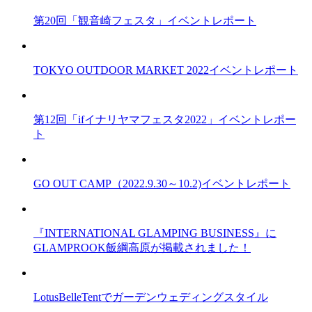
第20回「観音崎フェスタ」イベントレポート
TOKYO OUTDOOR MARKET 2022イベントレポート
第12回「ifイナリヤマフェスタ2022」イベントレポー
ト
GO OUT CAMP（2022.9.30～10.2)イベントレポート
『INTERNATIONAL GLAMPING BUSINESS』に
GLAMPROOK飯綱高原が掲載されました！
LotusBelleTentでガーデンウェディングスタイル