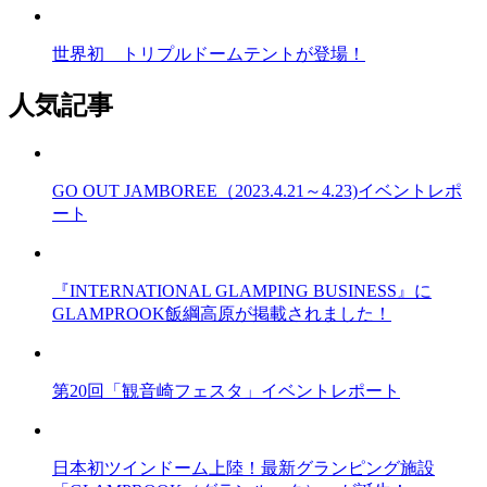
世界初 トリプルドームテントが登場！
人気記事
GO OUT JAMBOREE（2023.4.21～4.23)イベントレポ
ート
『INTERNATIONAL GLAMPING BUSINESS』に
GLAMPROOK飯綱高原が掲載されました！
第20回「観音崎フェスタ」イベントレポート
日本初ツインドーム上陸！最新グランピング施設