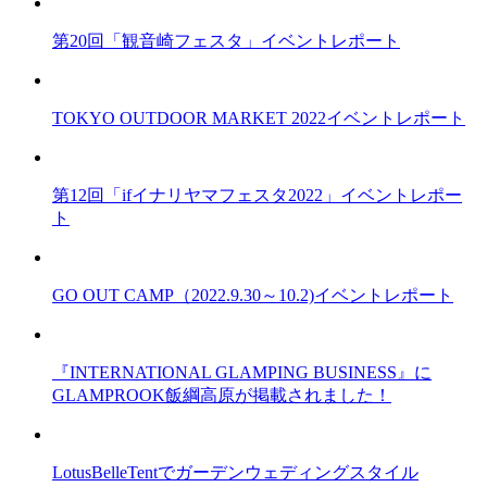
第20回「観音崎フェスタ」イベントレポート
TOKYO OUTDOOR MARKET 2022イベントレポート
第12回「ifイナリヤマフェスタ2022」イベントレポー
ト
GO OUT CAMP（2022.9.30～10.2)イベントレポート
『INTERNATIONAL GLAMPING BUSINESS』に
GLAMPROOK飯綱高原が掲載されました！
LotusBelleTentでガーデンウェディングスタイル