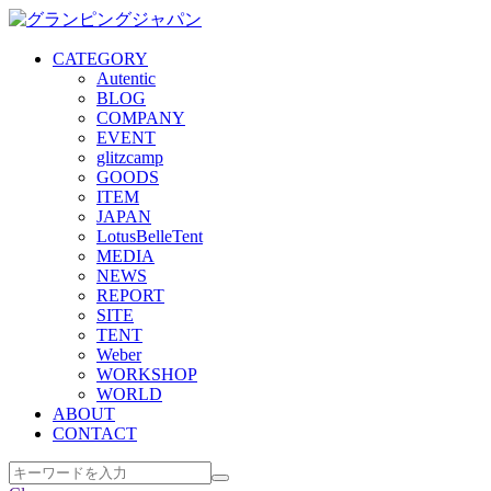
CATEGORY
Autentic
BLOG
COMPANY
EVENT
glitzcamp
GOODS
ITEM
JAPAN
LotusBelleTent
MEDIA
NEWS
REPORT
SITE
TENT
Weber
WORKSHOP
WORLD
ABOUT
CONTACT