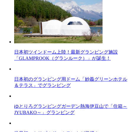
日本初ツインドーム上陸！最新グランピング施設
「GLAMPROOK（グランルーク）」が誕生！
日本初のグランピング用ドーム「妙義グリーンホテル
＆テラス」でグランピング
ゆとりろグランピングガーデン熱海伊豆山で「住箱～
JYUBAKO～」グランピング