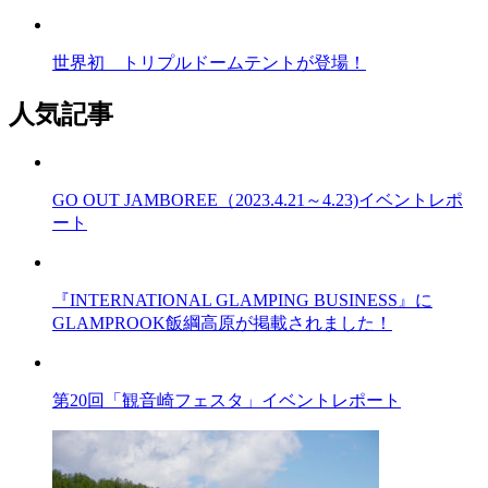
世界初 トリプルドームテントが登場！
人気記事
GO OUT JAMBOREE（2023.4.21～4.23)イベントレポ
ート
『INTERNATIONAL GLAMPING BUSINESS』に
GLAMPROOK飯綱高原が掲載されました！
第20回「観音崎フェスタ」イベントレポート