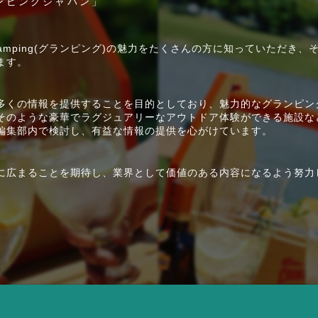
ンピングジャパン」
Glamping(グランピング)の魅力をたくさんの方に知っていただき、
ます。
多くの情報を提供することを目的としており、魅力的なグランピン
そのような豪華でラグジュアリーなアウトドア体験ができる施設な
編集部内で検討し、有益な情報の提供を心がけています。
に広まることを期待し、業界として価値のある内容になるよう努力