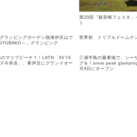
第20回「観音崎フェスタ」
ト
グランピングガーデン熱海伊豆山で
世界初 トリプルドームテ
JYUBAKO～」グランピング
Aのマリブビーチ？！LATN゜34’74
三浦半島の最東端で、シー
ズ今井浜」、東伊豆にグランドオー
グを！snow peak glamp
月9日にオープン