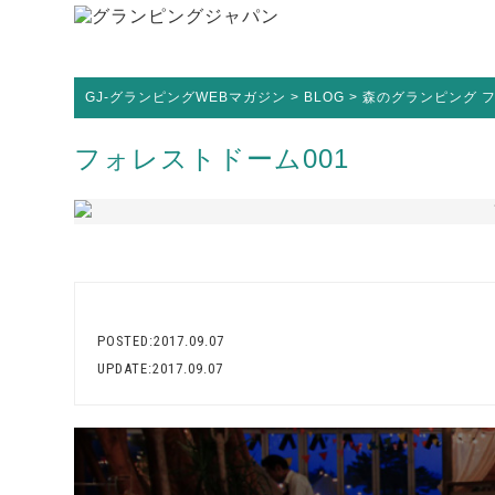
GJ-グランピングWEBマガジン
>
BLOG
>
森のグランピング 
フォレストドーム001
POSTED:2017.09.07
UPDATE:2017.09.07