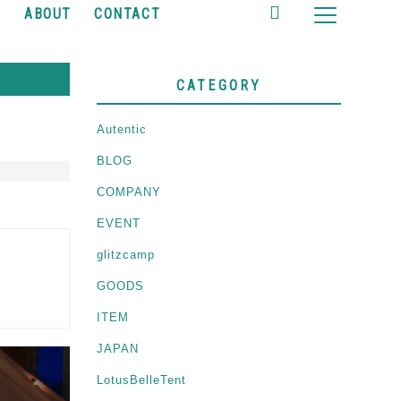
Y
ABOUT
CONTACT
CATEGORY
Autentic
BLOG
COMPANY
EVENT
glitzcamp
GOODS
ITEM
JAPAN
LotusBelleTent