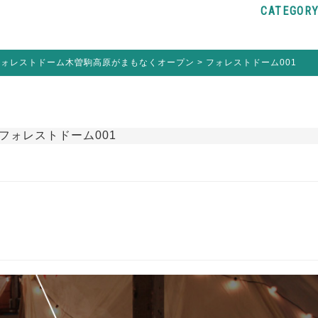
CATEGOR
フォレストドーム木曽駒高原がまもなくオープン
>
フォレストドーム001