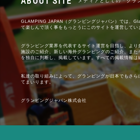
メディアとしての「グラ
GLAMPING JAPAN（グランピングジャパン）では、
て楽しんで頂く事をもっとうにこのサイトを運営してい
グランピング業界を代表するサイト運営を目指し、より
施設のご紹介、新しい海外グランピングのご紹介、また
を独自に判断し、掲載しています。すべての掲載情報は
私達の取り組みによって、グランピングが日本でもさら
てまいります。
グランピングジャパン株式会社