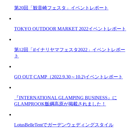
第20回「観音崎フェスタ」イベントレポート
TOKYO OUTDOOR MARKET 2022イベントレポート
第12回「ifイナリヤマフェスタ2022」イベントレポー
ト
GO OUT CAMP（2022.9.30～10.2)イベントレポート
『INTERNATIONAL GLAMPING BUSINESS』に
GLAMPROOK飯綱高原が掲載されました！
LotusBelleTentでガーデンウェディングスタイル