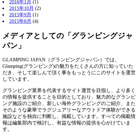
2016年1月
(1)
2015年10月
(2)
2015年9月
(1)
2015年8月
(4)
メディアとしての「グランピングジャ
パン」
GLAMPING JAPAN（グランピングジャパン）では、
Glamping(グランピング)の魅力をたくさんの方に知っていた
だき、そして楽しんで頂く事をもっとうにこのサイトを運営
しています。
グランピング業界を代表するサイト運営を目指し、より多く
の情報を提供することを目的としており、魅力的なグランピ
ング施設のご紹介、新しい海外グランピングのご紹介、また
そのような豪華でラグジュアリーなアウトドア体験ができる
施設などを独自に判断し、掲載しています。すべての掲載情
報は編集部内で検討し、有益な情報の提供を心がけていま
す。