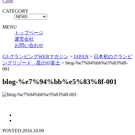
Close
CATEGORY
MENU
トップページ
運営会社
お問い合わせ
GJ-グランピングWEBマガジン
>
JAPAN
>
日本初のグランピ
ングリゾート 星のや富士
>
blog-%e7%94%bb%e5%83%8f-
001
blog-%e7%94%bb%e5%83%8f-001
POSTED:2016.10.09