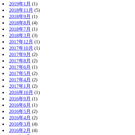
2019年1月
(1)
2018年11月
(5)
2018年9月
(1)
2018年8月
(4)
2018年7月
(1)
2018年3月
(3)
2017年12月
(1)
2017年10月
(1)
2017年9月
(2)
2017年8月
(2)
2017年6月
(1)
2017年5月
(2)
2017年4月
(2)
2017年1月
(2)
2016年10月
(1)
2016年9月
(1)
2016年6月
(1)
2016年5月
(2)
2016年4月
(2)
2016年3月
(4)
2016年2月
(4)