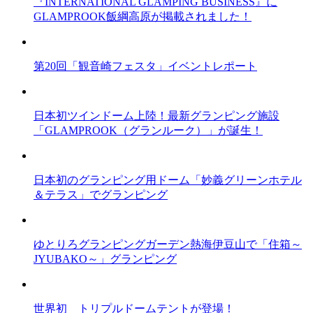
『INTERNATIONAL GLAMPING BUSINESS』に
GLAMPROOK飯綱高原が掲載されました！
第20回「観音崎フェスタ」イベントレポート
日本初ツインドーム上陸！最新グランピング施設
「GLAMPROOK（グランルーク）」が誕生！
日本初のグランピング用ドーム「妙義グリーンホテル
＆テラス」でグランピング
ゆとりろグランピングガーデン熱海伊豆山で「住箱～
JYUBAKO～」グランピング
世界初 トリプルドームテントが登場！