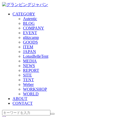
CATEGORY
Autentic
BLOG
COMPANY
EVENT
glitzcamp
GOODS
ITEM
JAPAN
LotusBelleTent
MEDIA
NEWS
REPORT
SITE
TENT
Weber
WORKSHOP
WORLD
ABOUT
CONTACT