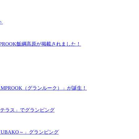
ト
にGLAMPROOK飯綱高原が掲載されました！
MPROOK（グランルーク）」が誕生！
テラス」でグランピング
UBAKO～」グランピング