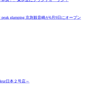
k glamping 京急観音崎が6月9日にオープン
leur日本２号店～