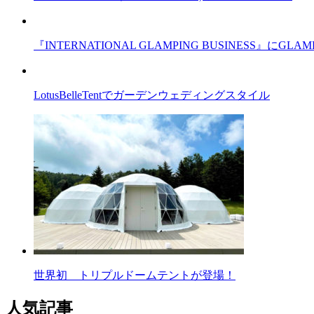
『INTERNATIONAL GLAMPING BUSINESS』
LotusBelleTentでガーデンウェディングスタイル
世界初 トリプルドームテントが登場！
人気記事