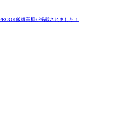
にGLAMPROOK飯綱高原が掲載されました！