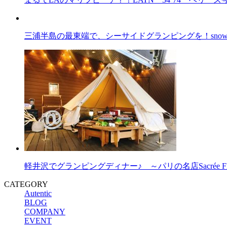
三浦半島の最東端で、シーサイドグランピングを！snow pea
軽井沢でグランピングディナー♪ ～パリの名店Sacrée F
CATEGORY
Autentic
BLOG
COMPANY
EVENT