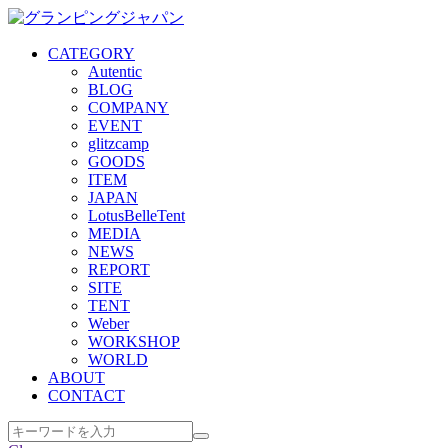
CATEGORY
Autentic
BLOG
COMPANY
EVENT
glitzcamp
GOODS
ITEM
JAPAN
LotusBelleTent
MEDIA
NEWS
REPORT
SITE
TENT
Weber
WORKSHOP
WORLD
ABOUT
CONTACT