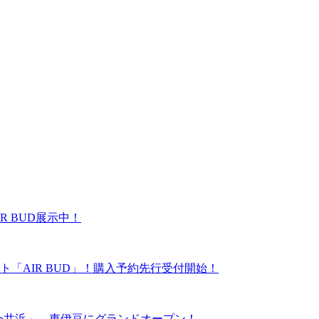
R BUD展示中！
「AIR BUD」！購入予約先行受付開始！
ーズ今井浜」、東伊豆にグランドオープン！