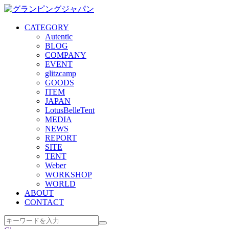
CATEGORY
Autentic
BLOG
COMPANY
EVENT
glitzcamp
GOODS
ITEM
JAPAN
LotusBelleTent
MEDIA
NEWS
REPORT
SITE
TENT
Weber
WORKSHOP
WORLD
ABOUT
CONTACT