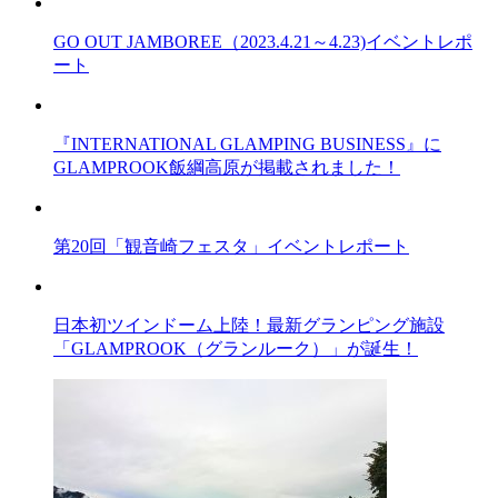
GO OUT JAMBOREE（2023.4.21～4.23)イベントレポ
ート
『INTERNATIONAL GLAMPING BUSINESS』に
GLAMPROOK飯綱高原が掲載されました！
第20回「観音崎フェスタ」イベントレポート
日本初ツインドーム上陸！最新グランピング施設
「GLAMPROOK（グランルーク）」が誕生！