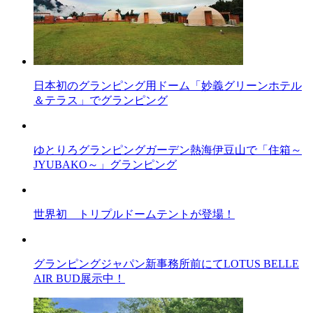
日本初のグランピング用ドーム「妙義グリーンホテル
＆テラス」でグランピング
ゆとりろグランピングガーデン熱海伊豆山で「住箱～
JYUBAKO～」グランピング
世界初 トリプルドームテントが登場！
グランピングジャパン新事務所前にてLOTUS BELLE
AIR BUD展示中！