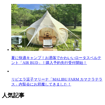
夏に快適キャンプ！お洒落でかわいいロータスベルテ
ント「AIR BUD」！購入予約先行受付開始！
リビエラ逗子マリーナ「MALIBU FARM カマクラテラ
ス」内覧会にお邪魔してきました！
人気記事