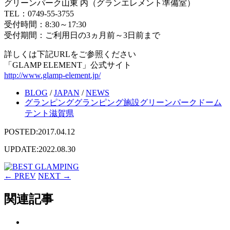
グリーンパーク山東 内（グランエレメント準備室）
TEL：0749-55-3755
受付時間：8:30～17:30
受付期間：ご利用日の3ヵ月前～3日前まで
詳しくは下記URLをご参照ください
「GLAMP ELEMENT」公式サイト
http://www.glamp-element.jp/
BLOG
/
JAPAN
/
NEWS
グランピング
グランピング施設
グリーンパーク
ドーム
テント
滋賀県
POSTED:2017.04.12
UPDATE:2022.08.30
← PREV
NEXT →
関連記事