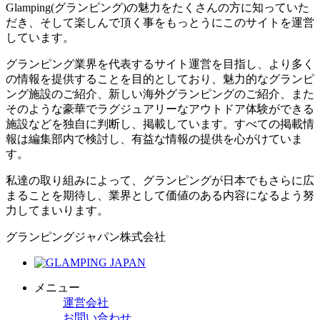
Glamping(グランピング)の魅力をたくさんの方に知っていた
だき、そして楽しんで頂く事をもっとうにこのサイトを運営
しています。
グランピング業界を代表するサイト運営を目指し、より多く
の情報を提供することを目的としており、魅力的なグランピ
ング施設のご紹介、新しい海外グランピングのご紹介、また
そのような豪華でラグジュアリーなアウトドア体験ができる
施設などを独自に判断し、掲載しています。すべての掲載情
報は編集部内で検討し、有益な情報の提供を心がけていま
す。
私達の取り組みによって、グランピングが日本でもさらに広
まることを期待し、業界として価値のある内容になるよう努
力してまいります。
グランピングジャパン株式会社
メニュー
運営会社
お問い合わせ