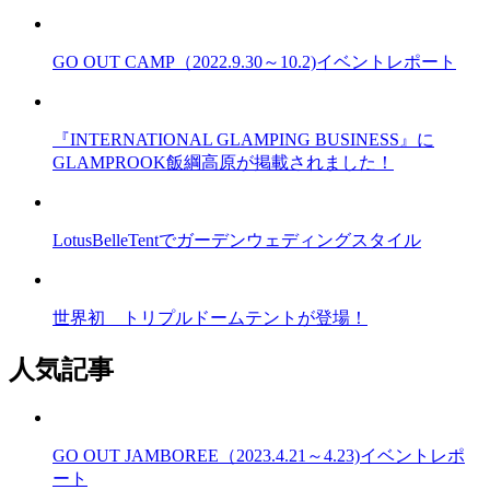
GO OUT CAMP（2022.9.30～10.2)イベントレポート
『INTERNATIONAL GLAMPING BUSINESS』に
GLAMPROOK飯綱高原が掲載されました！
LotusBelleTentでガーデンウェディングスタイル
世界初 トリプルドームテントが登場！
人気記事
GO OUT JAMBOREE（2023.4.21～4.23)イベントレポ
ート