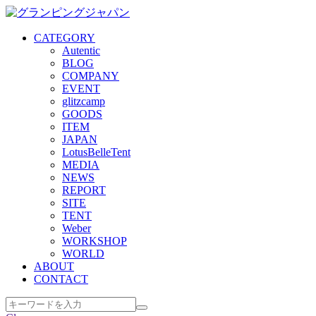
CATEGORY
Autentic
BLOG
COMPANY
EVENT
glitzcamp
GOODS
ITEM
JAPAN
LotusBelleTent
MEDIA
NEWS
REPORT
SITE
TENT
Weber
WORKSHOP
WORLD
ABOUT
CONTACT