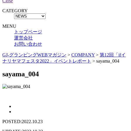
Close
CATEGORY
MENU
トップページ
運営会社
お問い合わせ
GJ-グランピングWEBマガジン
>
COMPANY
>
第12回「ifイ
ナリヤマフェスタ2022」イベントレポート
>
sayama_004
sayama_004
POSTED:2022.10.23