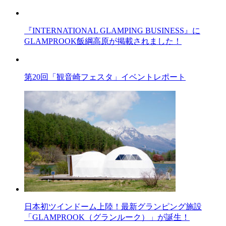
『INTERNATIONAL GLAMPING BUSINESS』に
GLAMPROOK飯綱高原が掲載されました！
第20回「観音崎フェスタ」イベントレポート
日本初ツインドーム上陸！最新グランピング施設
「GLAMPROOK（グランルーク）」が誕生！