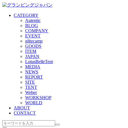
CATEGORY
Autentic
BLOG
COMPANY
EVENT
glitzcamp
GOODS
ITEM
JAPAN
LotusBelleTent
MEDIA
NEWS
REPORT
SITE
TENT
Weber
WORKSHOP
WORLD
ABOUT
CONTACT