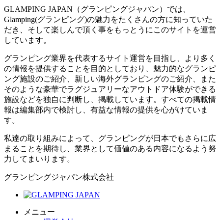
GLAMPING JAPAN（グランピングジャパン）では、
Glamping(グランピング)の魅力をたくさんの方に知っていた
だき、そして楽しんで頂く事をもっとうにこのサイトを運営
しています。
グランピング業界を代表するサイト運営を目指し、より多く
の情報を提供することを目的としており、魅力的なグランピ
ング施設のご紹介、新しい海外グランピングのご紹介、また
そのような豪華でラグジュアリーなアウトドア体験ができる
施設などを独自に判断し、掲載しています。すべての掲載情
報は編集部内で検討し、有益な情報の提供を心がけていま
す。
私達の取り組みによって、グランピングが日本でもさらに広
まることを期待し、業界として価値のある内容になるよう努
力してまいります。
グランピングジャパン株式会社
メニュー