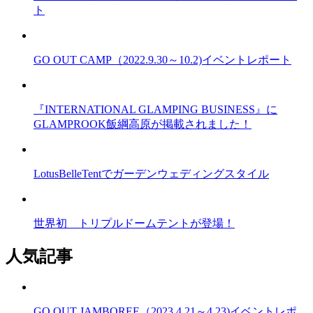
ト
GO OUT CAMP（2022.9.30～10.2)イベントレポート
『INTERNATIONAL GLAMPING BUSINESS』に
GLAMPROOK飯綱高原が掲載されました！
LotusBelleTentでガーデンウェディングスタイル
世界初 トリプルドームテントが登場！
人気記事
GO OUT JAMBOREE（2023.4.21～4.23)イベントレポ