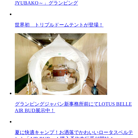
JYUBAKO～」グランピング
世界初 トリプルドームテントが登場！
グランピングジャパン新事務所前にてLOTUS BELLE
AIR BUD展示中！
夏に快適キャンプ！お洒落でかわいいロータスベルテ