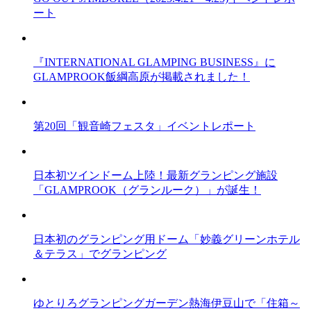
ート
『INTERNATIONAL GLAMPING BUSINESS』に
GLAMPROOK飯綱高原が掲載されました！
第20回「観音崎フェスタ」イベントレポート
日本初ツインドーム上陸！最新グランピング施設
「GLAMPROOK（グランルーク）」が誕生！
日本初のグランピング用ドーム「妙義グリーンホテル
＆テラス」でグランピング
ゆとりろグランピングガーデン熱海伊豆山で「住箱～