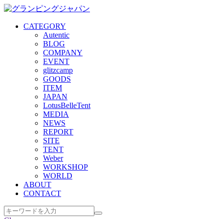
CATEGORY
Autentic
BLOG
COMPANY
EVENT
glitzcamp
GOODS
ITEM
JAPAN
LotusBelleTent
MEDIA
NEWS
REPORT
SITE
TENT
Weber
WORKSHOP
WORLD
ABOUT
CONTACT