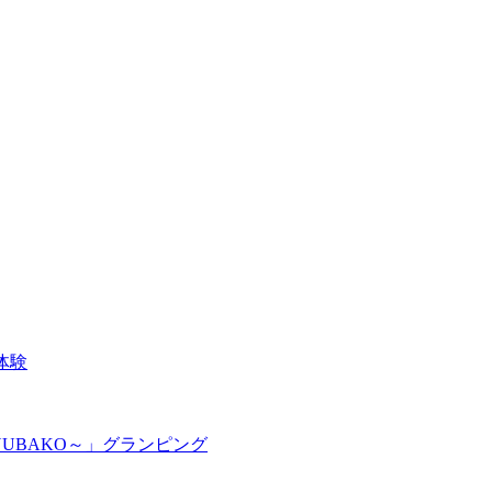
体験
UBAKO～」グランピング