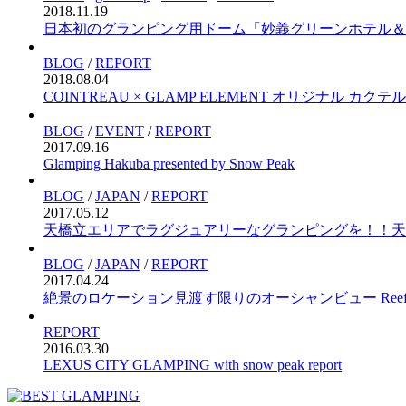
2018.11.19
日本初のグランピング用ドーム「妙義グリーンホテル＆
BLOG
/
REPORT
2018.08.04
COINTREAU × GLAMP ELEMENT オリジナル カクテル
BLOG
/
EVENT
/
REPORT
2017.09.16
Glamping Hakuba presented by Snow Peak
BLOG
/
JAPAN
/
REPORT
2017.05.12
天橋立エリアでラグジュアリーなグランピングを！！天
BLOG
/
JAPAN
/
REPORT
2017.04.24
絶景のロケーション見渡す限りのオーシャンビュー Reef Break
REPORT
2016.03.30
LEXUS CITY GLAMPING with snow peak report