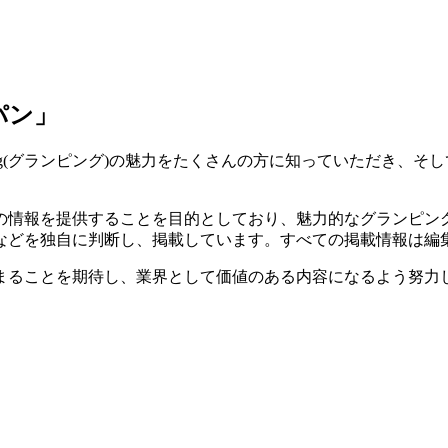
パン」
amping(グランピング)の魅力をたくさんの方に知っていただ
の情報を提供することを目的としており、魅力的なグランピン
などを独自に判断し、掲載しています。すべての掲載情報は編
まることを期待し、業界として価値のある内容になるよう努力