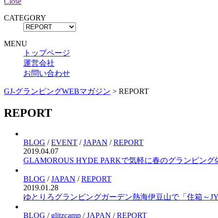
Close
CATEGORY
MENU
トップページ
運営会社
お問い合わせ
GJ-グランピングWEBマガジン
>
REPORT
REPORT
BLOG
/
EVENT
/
JAPAN
/
REPORT
2019.04.07
GLAMOROUS HYDE PARKで気軽に春のグランピング
BLOG
/
JAPAN
/
REPORT
2019.01.28
ゆとりろグランピングガーデン熱海伊豆山で「住箱～JY
BLOG
/
glitzcamp
/
JAPAN
/
REPORT