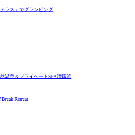
テラス」でグランピング
然温泉＆プライベートSPA瑠璃浜
 Retreat