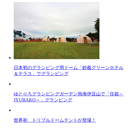
日本初のグランピング用ドーム「妙義グリーンホテル
＆テラス」でグランピング
ゆとりろグランピングガーデン熱海伊豆山で「住箱～
JYUBAKO～」グランピング
世界初 トリプルドームテントが登場！