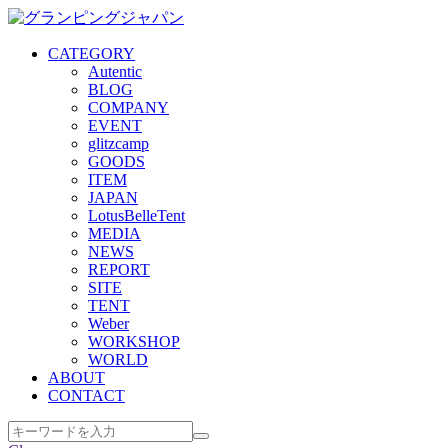
CATEGORY
Autentic
BLOG
COMPANY
EVENT
glitzcamp
GOODS
ITEM
JAPAN
LotusBelleTent
MEDIA
NEWS
REPORT
SITE
TENT
Weber
WORKSHOP
WORLD
ABOUT
CONTACT