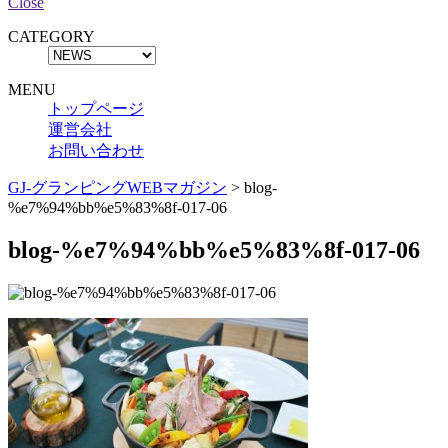
Close
CATEGORY
MENU
トップページ
運営会社
お問い合わせ
GJ-グランピングWEBマガジン
>
blog-
%e7%94%bb%e5%83%8f-017-06
blog-%e7%94%bb%e5%83%8f-017-06