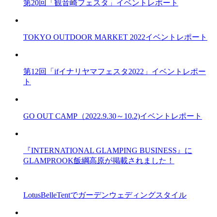
第20回「観音崎フェスタ」イベントレポート
TOKYO OUTDOOR MARKET 2022イベントレポート
第12回「ifイナリヤマフェスタ2022」イベントレポー
ト
GO OUT CAMP（2022.9.30～10.2)イベントレポート
『INTERNATIONAL GLAMPING BUSINESS』に
GLAMPROOK飯綱高原が掲載されました！
LotusBelleTentでガーデンウェディングスタイル