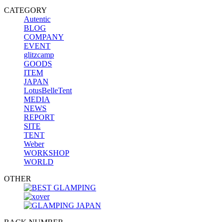
CATEGORY
Autentic
BLOG
COMPANY
EVENT
glitzcamp
GOODS
ITEM
JAPAN
LotusBelleTent
MEDIA
NEWS
REPORT
SITE
TENT
Weber
WORKSHOP
WORLD
OTHER