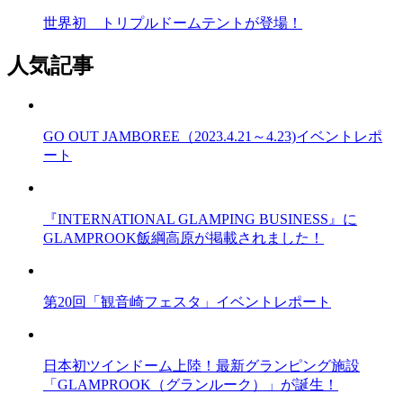
世界初 トリプルドームテントが登場！
人気記事
GO OUT JAMBOREE（2023.4.21～4.23)イベントレポ
ート
『INTERNATIONAL GLAMPING BUSINESS』に
GLAMPROOK飯綱高原が掲載されました！
第20回「観音崎フェスタ」イベントレポート
日本初ツインドーム上陸！最新グランピング施設
「GLAMPROOK（グランルーク）」が誕生！