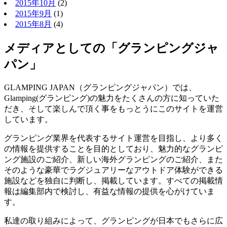
2015年10月
(2)
2015年9月
(1)
2015年8月
(4)
メディアとしての「グランピングジャ
パン」
GLAMPING JAPAN（グランピングジャパン）では、
Glamping(グランピング)の魅力をたくさんの方に知っていた
だき、そして楽しんで頂く事をもっとうにこのサイトを運営
しています。
グランピング業界を代表するサイト運営を目指し、より多く
の情報を提供することを目的としており、魅力的なグランピ
ング施設のご紹介、新しい海外グランピングのご紹介、また
そのような豪華でラグジュアリーなアウトドア体験ができる
施設などを独自に判断し、掲載しています。すべての掲載情
報は編集部内で検討し、有益な情報の提供を心がけていま
す。
私達の取り組みによって、グランピングが日本でもさらに広