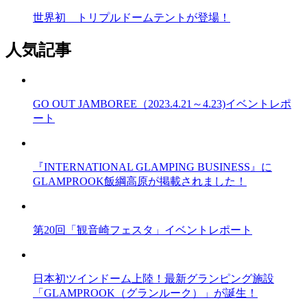
世界初 トリプルドームテントが登場！
人気記事
GO OUT JAMBOREE（2023.4.21～4.23)イベントレポ
ート
『INTERNATIONAL GLAMPING BUSINESS』に
GLAMPROOK飯綱高原が掲載されました！
第20回「観音崎フェスタ」イベントレポート
日本初ツインドーム上陸！最新グランピング施設
「GLAMPROOK（グランルーク）」が誕生！