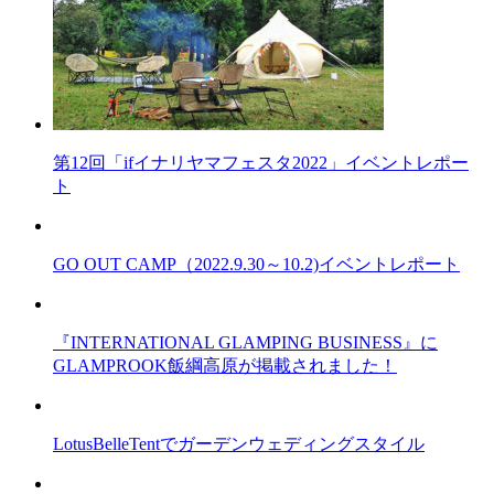
第12回「ifイナリヤマフェスタ2022」イベントレポー
ト
GO OUT CAMP（2022.9.30～10.2)イベントレポート
『INTERNATIONAL GLAMPING BUSINESS』に
GLAMPROOK飯綱高原が掲載されました！
LotusBelleTentでガーデンウェディングスタイル