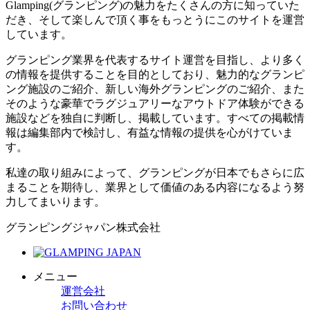
Glamping(グランピング)の魅力をたくさんの方に知っていた
だき、そして楽しんで頂く事をもっとうにこのサイトを運営
しています。
グランピング業界を代表するサイト運営を目指し、より多く
の情報を提供することを目的としており、魅力的なグランピ
ング施設のご紹介、新しい海外グランピングのご紹介、また
そのような豪華でラグジュアリーなアウトドア体験ができる
施設などを独自に判断し、掲載しています。すべての掲載情
報は編集部内で検討し、有益な情報の提供を心がけていま
す。
私達の取り組みによって、グランピングが日本でもさらに広
まることを期待し、業界として価値のある内容になるよう努
力してまいります。
グランピングジャパン株式会社
メニュー
運営会社
お問い合わせ