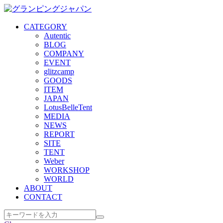
CATEGORY
Autentic
BLOG
COMPANY
EVENT
glitzcamp
GOODS
ITEM
JAPAN
LotusBelleTent
MEDIA
NEWS
REPORT
SITE
TENT
Weber
WORKSHOP
WORLD
ABOUT
CONTACT