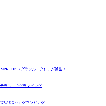
MPROOK（グランルーク）」が誕生！
テラス」でグランピング
UBAKO～」グランピング