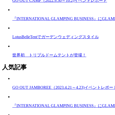
GO OUT CAMP（2022.9.30～10.2)イベントレポート
『INTERNATIONAL GLAMPING BUSINESS』
LotusBelleTentでガーデンウェディングスタイル
世界初 トリプルドームテントが登場！
人気記事
GO OUT JAMBOREE（2023.4.21～4.23)イベントレポー
『INTERNATIONAL GLAMPING BUSINESS』