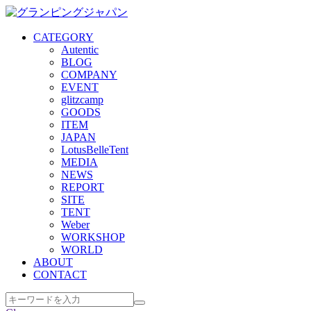
CATEGORY
Autentic
BLOG
COMPANY
EVENT
glitzcamp
GOODS
ITEM
JAPAN
LotusBelleTent
MEDIA
NEWS
REPORT
SITE
TENT
Weber
WORKSHOP
WORLD
ABOUT
CONTACT