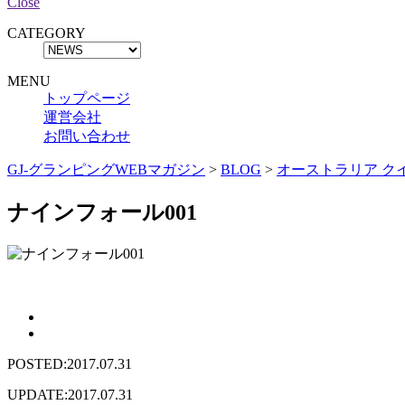
Close
CATEGORY
MENU
トップページ
運営会社
お問い合わせ
GJ-グランピングWEBマガジン
>
BLOG
>
オーストラリア ク
ナインフォール001
POSTED:2017.07.31
UPDATE:2017.07.31