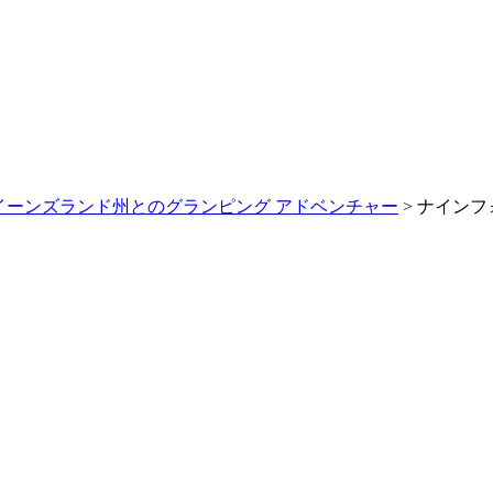
イーンズランド州とのグランピング アドベンチャー
>
ナインフォ