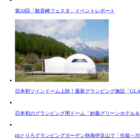
第20回「観音崎フェスタ」イベントレポート
日本初ツインドーム上陸！最新グランピング施設「GLA
日本初のグランピング用ドーム「妙義グリーンホテル＆
ゆとりろグランピングガーデン熱海伊豆山で「住箱～JY