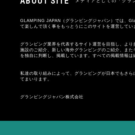
メディアとしての「グラ
GLAMPING JAPAN（グランピングジャパン）では、
て楽しんで頂く事をもっとうにこのサイトを運営してい
グランピング業界を代表するサイト運営を目指し、より
施設のご紹介、新しい海外グランピングのご紹介、また
を独自に判断し、掲載しています。すべての掲載情報は
私達の取り組みによって、グランピングが日本でもさら
てまいります。
グランピングジャパン株式会社