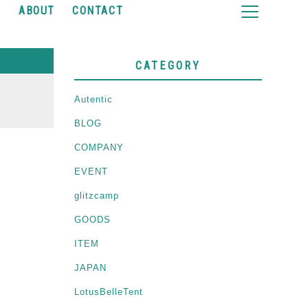
Y
ABOUT
CONTACT
CATEGORY
Autentic
BLOG
COMPANY
EVENT
glitzcamp
GOODS
ITEM
JAPAN
LotusBelleTent