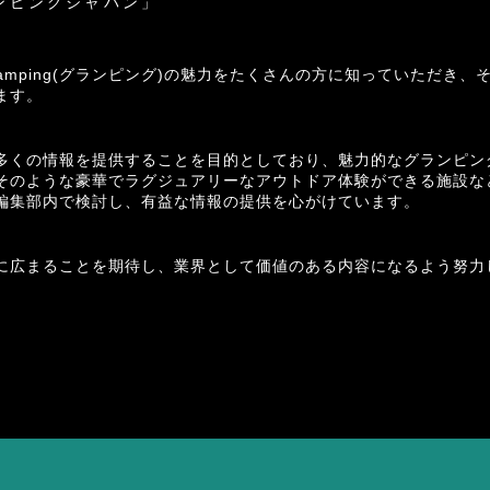
ンピングジャパン」
Glamping(グランピング)の魅力をたくさんの方に知っていただき、
ます。
多くの情報を提供することを目的としており、魅力的なグランピン
そのような豪華でラグジュアリーなアウトドア体験ができる施設な
編集部内で検討し、有益な情報の提供を心がけています。
に広まることを期待し、業界として価値のある内容になるよう努力