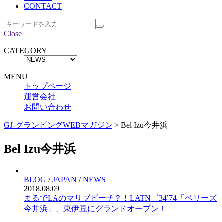
CONTACT
Close
CATEGORY
MENU
トップページ
運営会社
お問い合わせ
GJ-グランピングWEBマガジン
>
Bel Izu今井浜
Bel Izu今井浜
BLOG
/
JAPAN
/
NEWS
2018.08.09
まるでLAのマリブビーチ？！LATN゜34’74「ベリーズ
今井浜」、東伊豆にグランドオープン！