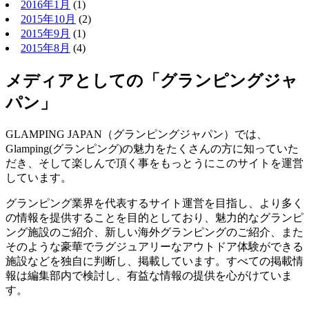
2016年1月
(1)
2015年10月
(2)
2015年9月
(1)
2015年8月
(4)
メディアとしての「グランピングジャ
パン」
GLAMPING JAPAN（グランピングジャパン）では、
Glamping(グランピング)の魅力をたくさんの方に知っていた
だき、そして楽しんで頂く事をもっとうにこのサイトを運営
しています。
グランピング業界を代表するサイト運営を目指し、より多く
の情報を提供することを目的としており、魅力的なグランピ
ング施設のご紹介、新しい海外グランピングのご紹介、また
そのような豪華でラグジュアリーなアウトドア体験ができる
施設などを独自に判断し、掲載しています。すべての掲載情
報は編集部内で検討し、有益な情報の提供を心がけていま
す。