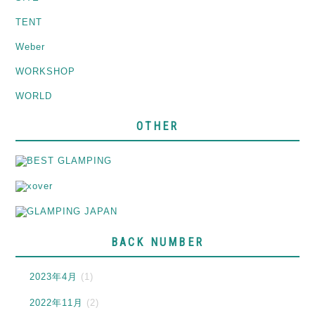
TENT
Weber
WORKSHOP
WORLD
OTHER
BACK NUMBER
2023年4月
(1)
2022年11月
(2)