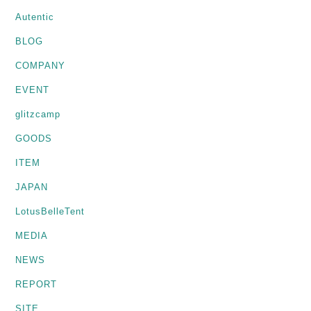
Autentic
BLOG
COMPANY
EVENT
glitzcamp
GOODS
ITEM
JAPAN
LotusBelleTent
MEDIA
NEWS
REPORT
SITE