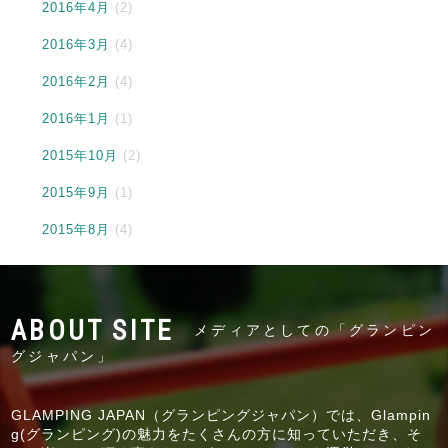
2016年4月
(2)
2016年3月
(4)
2016年2月
(4)
2016年1月
(1)
2015年10月
(2)
2015年9月
(1)
2015年8月
(4)
メディアとしての「グランピン
グジャパン」
GLAMPING JAPAN（グランピングジャパン）では、Glampin
g(グランピング)の魅力をたくさんの方に知っていただき、そ