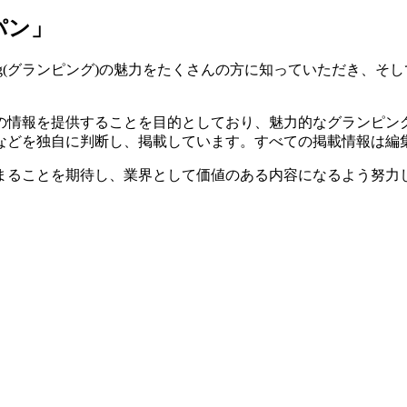
パン」
amping(グランピング)の魅力をたくさんの方に知っていただ
の情報を提供することを目的としており、魅力的なグランピン
などを独自に判断し、掲載しています。すべての掲載情報は編
まることを期待し、業界として価値のある内容になるよう努力