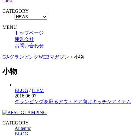
Close
CATEGORY
MENU
トップページ
運営会社
お問い合わせ
GJ-グランピングWEBマガジン
>
小物
小物
BLOG
/
ITEM
2016.06.07
グランピングを彩るアウトドア向けキッチンアイテム
CATEGORY
Autentic
BLOG