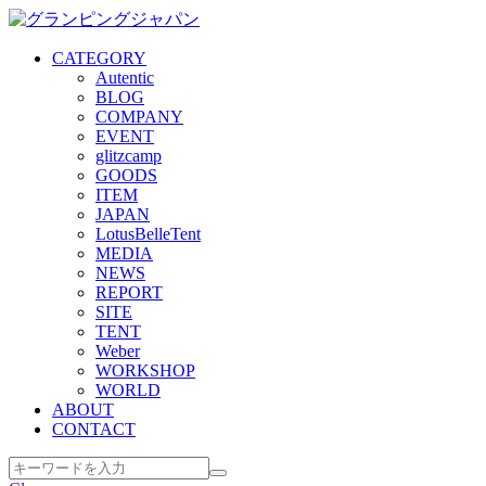
CATEGORY
Autentic
BLOG
COMPANY
EVENT
glitzcamp
GOODS
ITEM
JAPAN
LotusBelleTent
MEDIA
NEWS
REPORT
SITE
TENT
Weber
WORKSHOP
WORLD
ABOUT
CONTACT