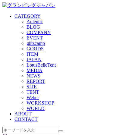
CATEGORY
Autentic
BLOG
COMPANY
EVENT
glitzcamp
GOODS
ITEM
JAPAN
LotusBelleTent
MEDIA
NEWS
REPORT
SITE
TENT
Weber
WORKSHOP
WORLD
ABOUT
CONTACT