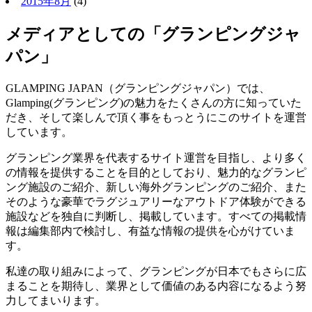
2015年8月
(4)
メディアとしての「グランピングジャ
パン」
GLAMPING JAPAN（グランピングジャパン）では、
Glamping(グランピング)の魅力をたくさんの方に知っていた
だき、そして楽しんで頂く事をもっとうにこのサイトを運営
しています。
グランピング業界を代表するサイト運営を目指し、より多く
の情報を提供することを目的としており、魅力的なグランピ
ング施設のご紹介、新しい海外グランピングのご紹介、また
そのような豪華でラグジュアリーなアウトドア体験ができる
施設などを独自に判断し、掲載しています。すべての掲載情
報は編集部内で検討し、有益な情報の提供を心がけていま
す。
私達の取り組みによって、グランピングが日本でもさらに広
まることを期待し、業界として価値のある内容になるよう努
力してまいります。