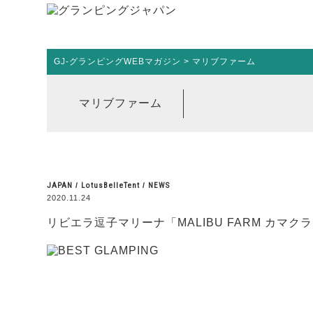
GJ-グランピングWEBマガジン
>
マリブファーム
マリブファーム
JAPAN
/
LotusBelleTent
/
NEWS
2020.11.24
リビエラ逗子マリーナ「MALIBU FARM カ