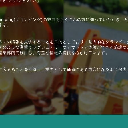
ンピングジャパン」
Glamping(グランピング)の魅力をたくさんの方に知っていただき、
ます。
多くの情報を提供することを目的としており、魅力的なグランピン
そのような豪華でラグジュアリーなアウトドア体験ができる施設な
編集部内で検討し、有益な情報の提供を心がけています。
に広まることを期待し、業界として価値のある内容になるよう努力