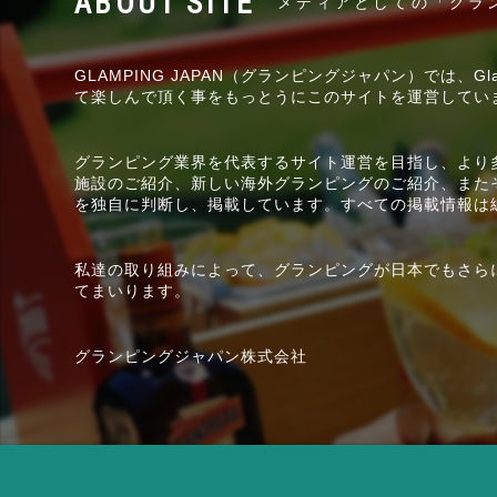
メディアとしての「グラ
GLAMPING JAPAN（グランピングジャパン）では、
て楽しんで頂く事をもっとうにこのサイトを運営してい
グランピング業界を代表するサイト運営を目指し、より
施設のご紹介、新しい海外グランピングのご紹介、また
を独自に判断し、掲載しています。すべての掲載情報は
私達の取り組みによって、グランピングが日本でもさら
てまいります。
グランピングジャパン株式会社