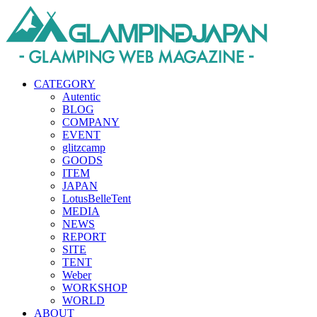
CATEGORY
Autentic
BLOG
COMPANY
EVENT
glitzcamp
GOODS
ITEM
JAPAN
LotusBelleTent
MEDIA
NEWS
REPORT
SITE
TENT
Weber
WORKSHOP
WORLD
ABOUT