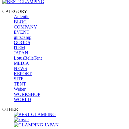
CATEGORY
Autentic
BLOG
COMPANY
EVENT
glitzcamp
GOODS
ITEM
JAPAN
LotusBelleTent
MEDIA
NEWS
REPORT
SITE
TENT
Weber
WORKSHOP
WORLD
OTHER